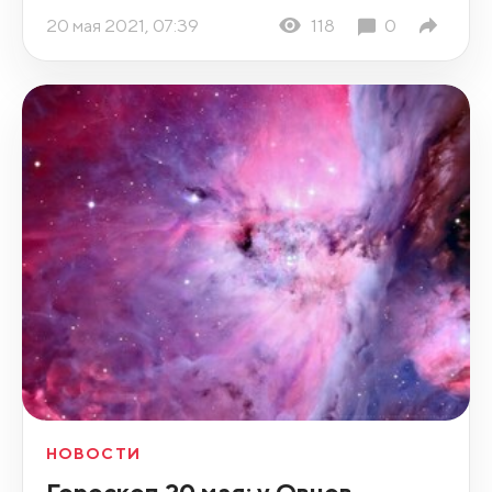
20 мая 2021, 07:39
118
0
НОВОСТИ
Гороскоп 20 мая: у Овнов