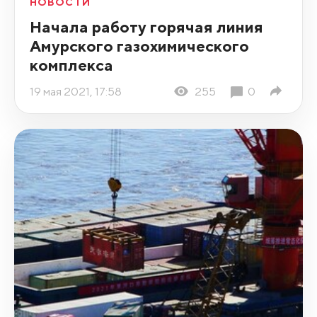
НОВОСТИ
Начала работу горячая линия
Амурского газохимического
комплекса
19 мая 2021, 17:58
255
0