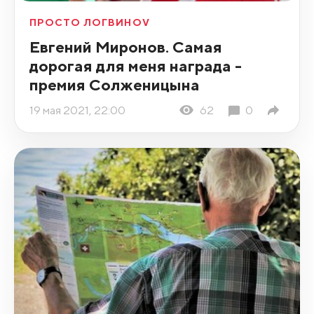
ПРОСТО ЛОГВИНОV
Евгений Миронов. Самая
дорогая для меня награда -
премия Солженицына
19 мая 2021, 22:00
62
0