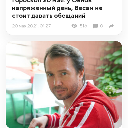
напряженный день, Весам не
стоит давать обещаний
20 мая 2021, 01:27
516
0