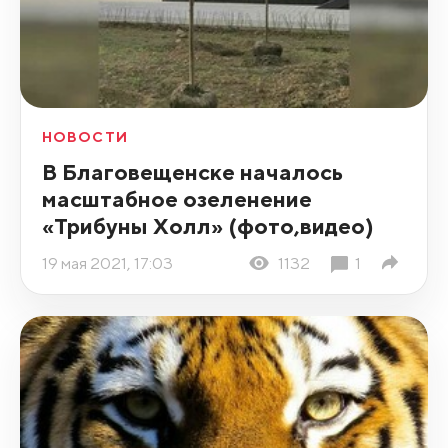
НОВОСТИ
В Благовещенске началось
масштабное озеленение
«Трибуны Холл» (фото,видео)
19 мая 2021, 17:03
1132
1