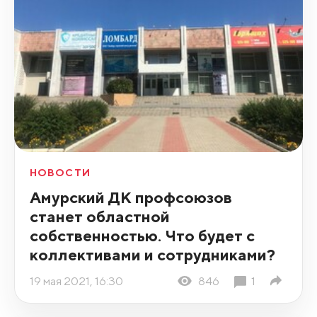
НОВОСТИ
Амурский ДК профсоюзов
станет областной
собственностью. Что будет с
коллективами и сотрудниками?
19 мая 2021, 16:30
846
1