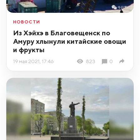
НОВОСТИ
Из Хэйхэ в Благовещенск по
Амуру хлынули китайские овощи
и фрукты
19 мая 2021, 17:46
823
0