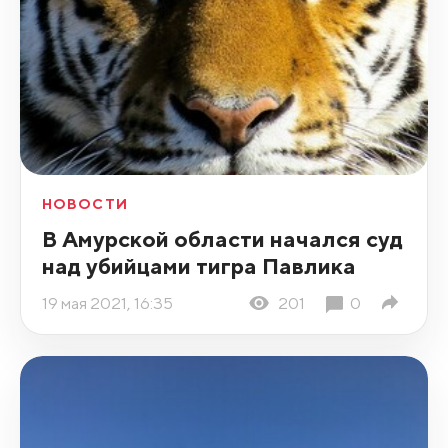
НОВОСТИ
В Амурской области начался суд
над убийцами тигра Павлика
19 мая 2021, 16:35
201
0