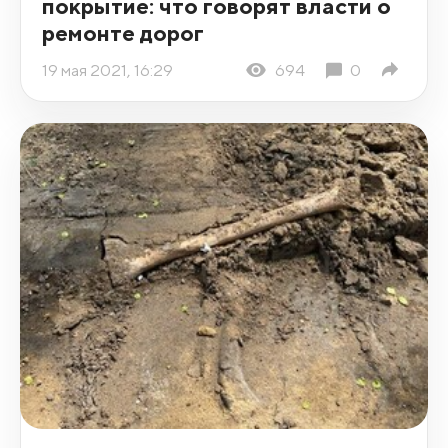
покрытие: что говорят власти о
ремонте дорог
19 мая 2021, 16:29
694
0