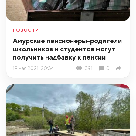
НОВОСТИ
Амурские пенсионеры-родители
школьников и студентов могут
получить надбавку к пенсии
19 мая 2021, 20:34
391
0