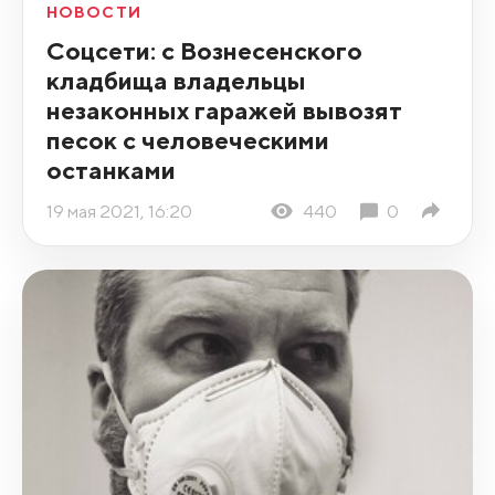
НОВОСТИ
Соцсети: с Вознесенского
кладбища владельцы
незаконных гаражей вывозят
песок с человеческими
останками
19 мая 2021, 16:20
440
0