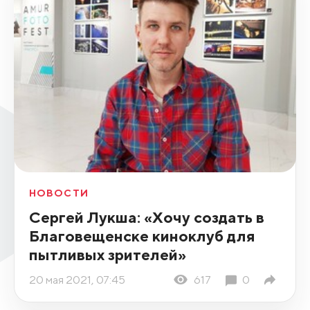
НОВОСТИ
Сергей Лукша: «Хочу создать в
Благовещенске киноклуб для
пытливых зрителей»
20 мая 2021, 07:45
617
0