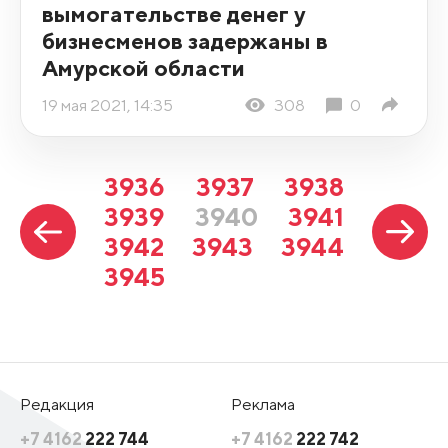
вымогательстве денег у
бизнесменов задержаны в
Амурской области
19 мая 2021, 14:35
308
0
3936
3937
3938
3939
3940
3941
3942
3943
3944
3945
Редакция
Реклама
+7 4162
222 744
+7 4162
222 742