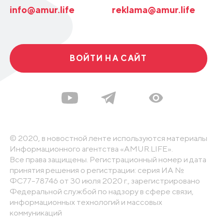
info@amur.life
reklama@amur.life
ВОЙТИ НА САЙТ
© 2020, в новостной ленте используются материалы
Информационного агентства «AMUR.LIFE».
Все права защищены. Регистрационный номер и дата
принятия решения о регистрации: серия ИА №
ФС77-78746 от 30 июля 2020 г., зарегистрировано
Федеральной службой по надзору в сфере связи,
информационных технологий и массовых
коммуникаций