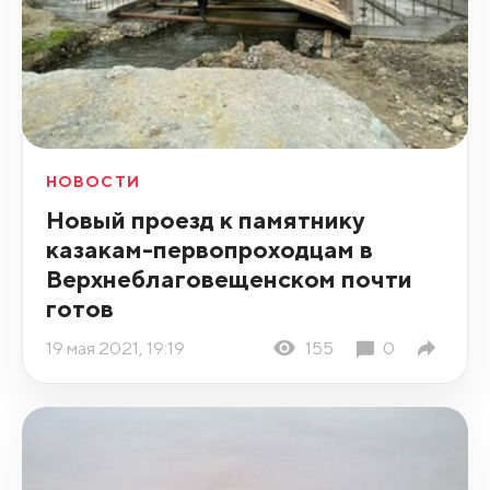
НОВОСТИ
Новый проезд к памятнику
казакам-первопроходцам в
Верхнеблаговещенском почти
готов
19 мая 2021, 19:19
155
0