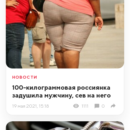
НОВОСТИ
100-килограммовая россиянка
задушила мужчину, сев на него
19 мая 2021, 15:18
1111
0