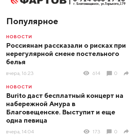
Популярное
НОВОСТИ
Россиянам рассказали о рисках при
нерегулярной смене постельного
белья
вчера, 16:23
614
0
НОВОСТИ
Burito даст бесплатный концерт на
набережной Амура в
Благовещенске. Выступит и еще
одна певица
вчера, 14:04
173
0