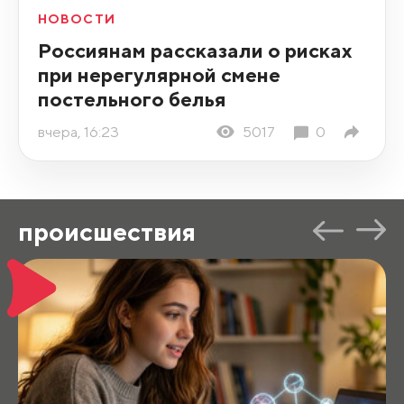
НОВОСТИ
Россиянам рассказали о рисках
при нерегулярной смене
постельного белья
вчера, 16:23
5017
0
происшествия