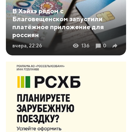
В Хэйхэ рядом с
Благовещенском запустили
платёжное приложение для
россиян
вчера, 22:26
136
0