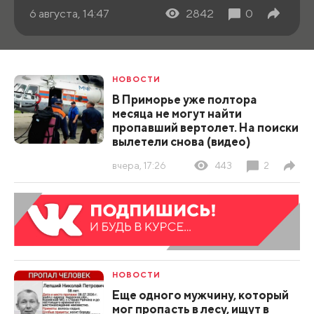
6 августа, 14:47
2842
0
НОВОСТИ
В Приморье уже полтора
месяца не могут найти
пропавший вертолет. На поиски
вылетели снова (видео)
вчера, 17:26
443
2
НОВОСТИ
Еще одного мужчину, который
мог пропасть в лесу, ищут в