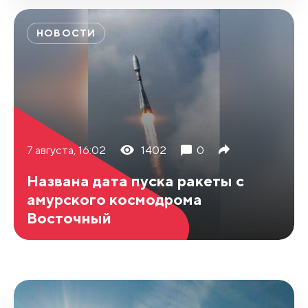
НОВОСТИ
7 августа, 16:02
1402
0
Названа дата пуска ракеты с
амурского космодрома
Восточный