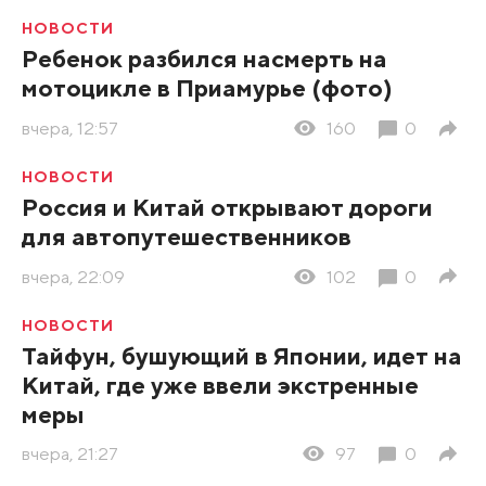
НОВОСТИ
Ребенок разбился насмерть на
мотоцикле в Приамурье (фото)
вчера, 12:57
160
0
НОВОСТИ
Россия и Китай открывают дороги
для автопутешественников
вчера, 22:09
102
0
НОВОСТИ
Тайфун, бушующий в Японии, идет на
Китай, где уже ввели экстренные
меры
вчера, 21:27
97
0