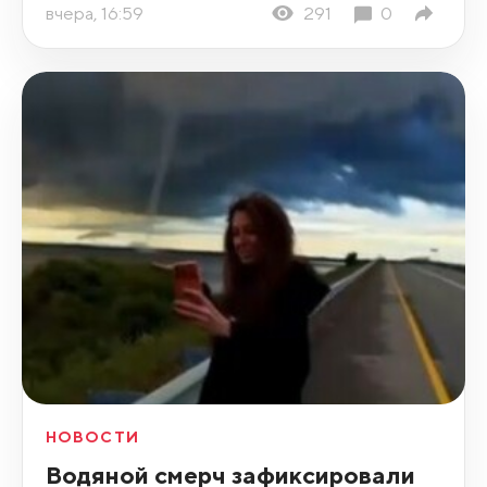
вчера, 16:59
291
0
НОВОСТИ
Водяной смерч зафиксировали