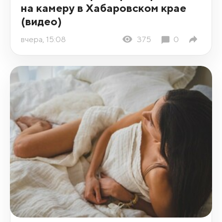
на камеру в Хабаровском крае
(видео)
вчера, 15:08
375
0