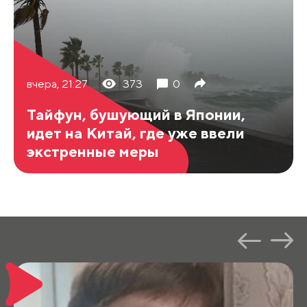
вчера, 21:27
373
0
Тайфун, бушующий в Японии,
идет на Китай, где уже ввели
экстренные меры