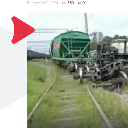
5 августа 2021, 17:21
553
0