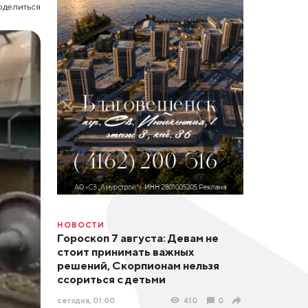
оделиться
НОВОСТИ
Гороскоп 7 августа: Девам не
стоит принимать важных
решений, Скорпионам нельзя
ссориться с детьми
сегодня, 01:00
410
0