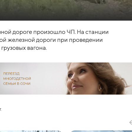
зной дороге произошло ЧП. На станции
ой железной дороги при проведении
грузовых вагона.
.