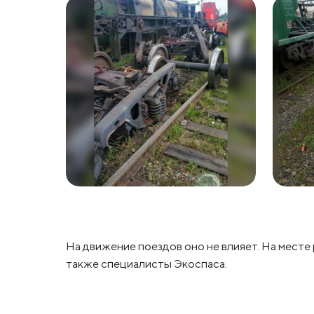
На движение поездов оно не влияет. На мест
также специалисты Экоспаса.