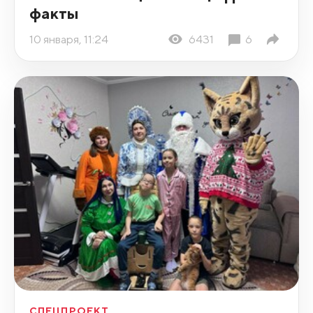
факты
10 января, 11:24
6431
6
СПЕЦПРОЕКТ