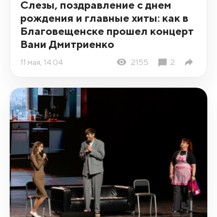
Слезы, поздравление с днем
рождения и главные хиты: как в
Благовещенске прошел концерт
Вани Дмитриенко
11 мая, 14:04
2155
2