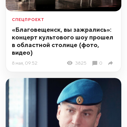
СПЕЦПРОЕКТ
«Благовещенск, вы зажрались»:
концерт культового шоу прошел
в областной столице (фото,
видео)
8 мая, 09:52
3825
0