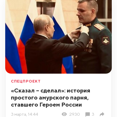
СПЕЦПРОЕКТ
«Сказал – сделал»: история
простого амурского парня,
ставшего Героем России
3 марта, 14:44
2930
3