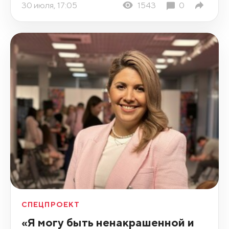
30 июля, 17:05
1543
0
СПЕЦПРОЕКТ
«Я могу быть ненакрашенной и