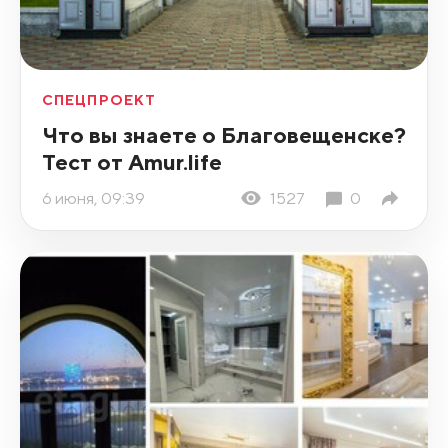
СПЕЦПРОЕКТ
Что вы знаете о Благовещенске?
Тест от Amur.life
6 июня, 09:39
1527
0