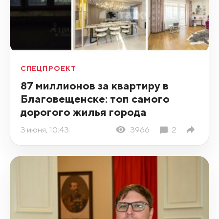
СПЕЦПРОЕКТ
87 миллионов за квартиру в
Благовещенске: топ самого
дорогого жилья города
3 июня, 10:43
3966
2