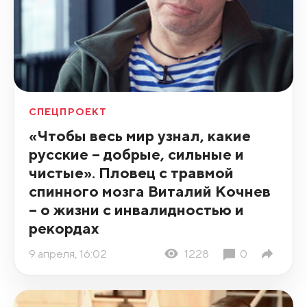
СПЕЦПРОЕКТ
«Чтобы весь мир узнал, какие
русские – добрые, сильные и
чистые». Пловец с травмой
спинного мозга Виталий Кочнев
– о жизни с инвалидностью и
рекордах
9 апреля, 16:02
1228
0