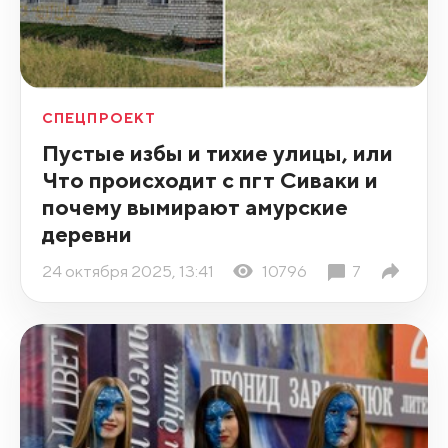
СПЕЦПРОЕКТ
Пустые избы и тихие улицы, или
Что происходит с пгт Сиваки и
почему вымирают амурские
деревни
24 октября 2025, 13:41
10796
7