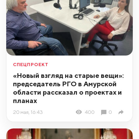
СПЕЦПРОЕКТ
«Новый взгляд на старые вещи»:
председатель РГО в Амурской
области рассказал о проектах и
планах
20 мая, 16:43
400
0