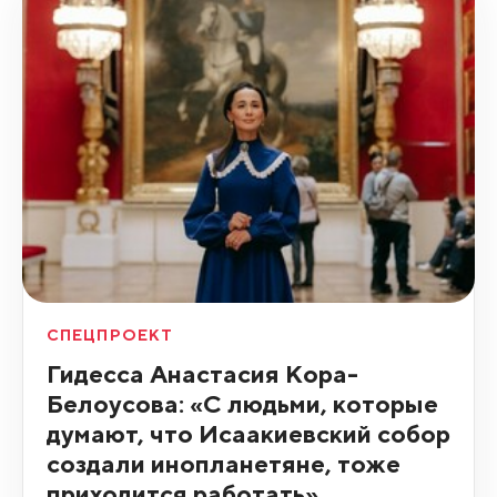
СПЕЦПРОЕКТ
Гидесса Анастасия Кора-
Белоусова: «С людьми, которые
думают, что Исаакиевский собор
создали инопланетяне, тоже
приходится работать»