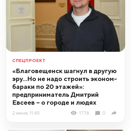
СПЕЦПРОЕКТ
«Благовещенск шагнул в другую
эру...Но не надо строить эконом-
бараки по 20 этажей»:
предприниматель Дмитрий
Евсеев – о городе и людях
2 июня, 11:45
1778
0