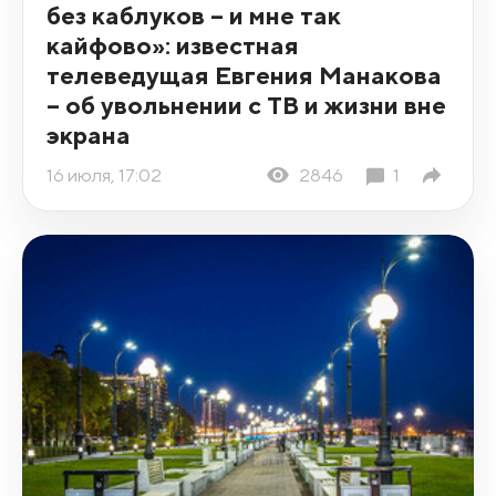
без каблуков – и мне так
кайфово»: известная
телеведущая Евгения Манакова
– об увольнении с ТВ и жизни вне
экрана
16 июля, 17:02
2846
1