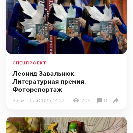
СПЕЦПРОЕКТ
Леонид Завальнюк.
Литературная премия.
Фоторепортаж
22 октября 2025, 14:33
704
0