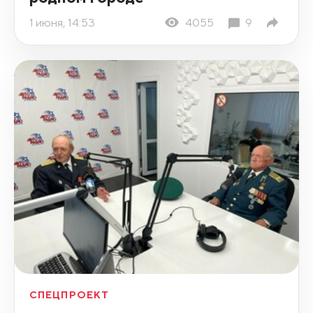
1 июня, 14:53
4055
9
СПЕЦПРОЕКТ