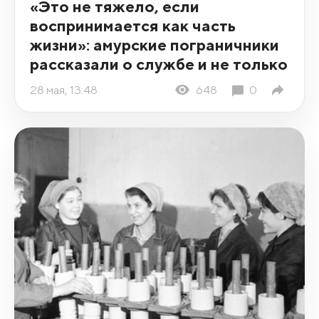
«Это не тяжело, если
воспринимается как часть
жизни»: амурские пограничники
рассказали о службе и не только
28 мая, 13:48
648
0