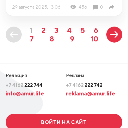
29 августа 2025, 13:06
456
0
1
2
3
4
5
6
7
8
9
10
Редакция
Реклама
+7 4162
222 744
+7 4162
222 742
info@amur.life
reklama@amur.life
ВОЙТИ НА САЙТ