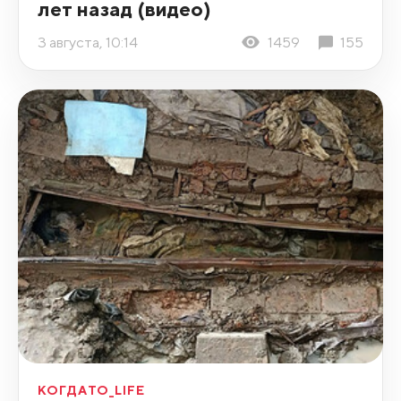
лет назад (видео)
3 августа, 10:14
1459
155
КОГДАТО_LIFE