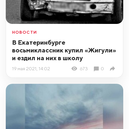
НОВОСТИ
В Екатеринбурге
восьмиклассник купил «Жигули»
и ездил на них в школу
19 мая 2021, 14:02
673
0