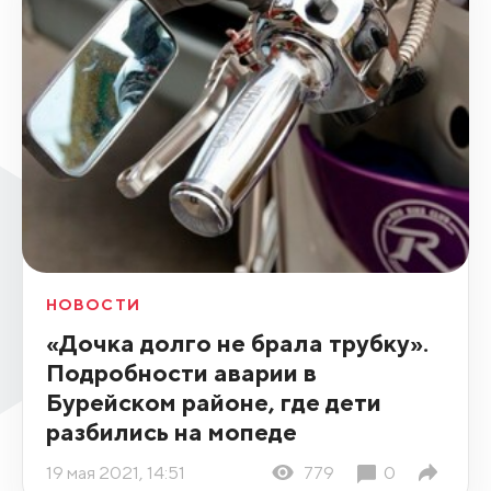
НОВОСТИ
«Дочка долго не брала трубку».
Подробности аварии в
Бурейском районе, где дети
разбились на мопеде
19 мая 2021, 14:51
779
0