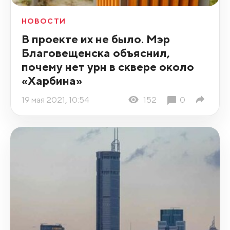
НОВОСТИ
В проекте их не было. Мэр
Благовещенска объяснил,
почему нет урн в сквере около
«Харбина»
19 мая 2021, 10:54
152
0