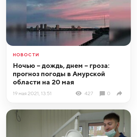
НОВОСТИ
Ночью – дождь, днем – гроза:
прогноз погоды в Амурской
области на 20 мая
19 мая 2021, 13:51
427
0