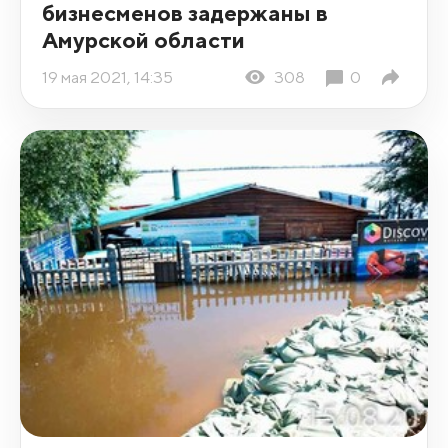
бизнесменов задержаны в
Амурской области
19 мая 2021, 14:35
308
0