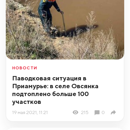
НОВОСТИ
Паводковая ситуация в
Приамурье: в селе Овсянка
подтоплено больше 100
участков
19 мая 2021, 11:21
215
0