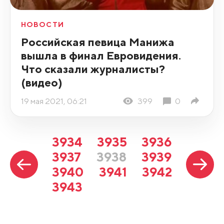
НОВОСТИ
Российская певица Манижа
вышла в финал Евровидения.
Что сказали журналисты?
(видео)
19 мая 2021, 06:21
399
0
3934
3935
3936
3937
3938
3939
3940
3941
3942
3943