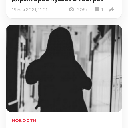
19 мая 2021, 11:01
3086
1
НОВОСТИ