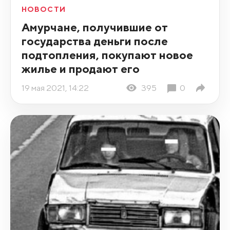
НОВОСТИ
Амурчане, получившие от
государства деньги после
подтопления, покупают новое
жилье и продают его
19 мая 2021, 14:22
395
0