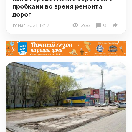
пробками во время ремонта
дорог
19 мая 2021, 12:17
288
0