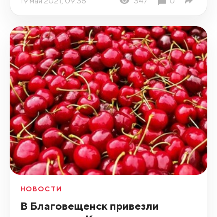
19 мая 2021, 09:38
347
0
НОВОСТИ
В Благовещенск привезли