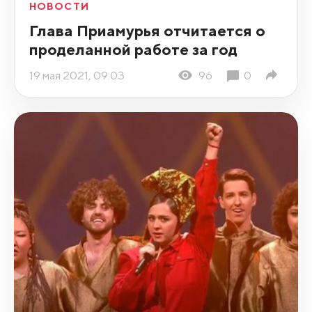
НОВОСТИ
Глава Приамурья отчитается о
проделанной работе за год
19 мая 2021, 09:03
96
0