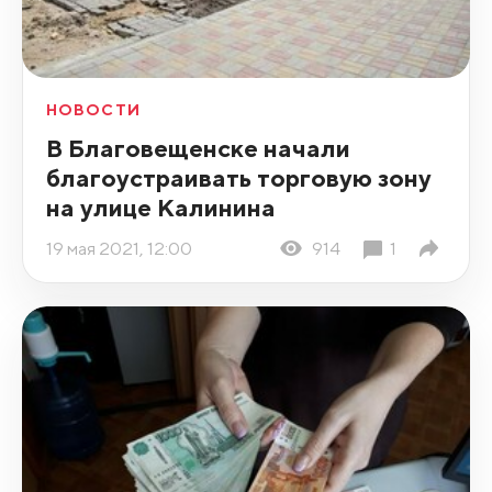
НОВОСТИ
В Благовещенске начали
благоустраивать торговую зону
на улице Калинина
19 мая 2021, 12:00
914
1