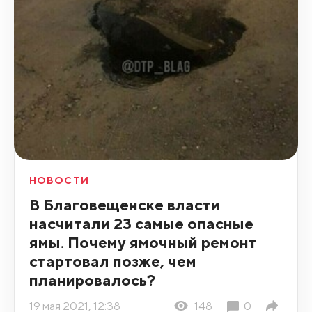
НОВОСТИ
В Благовещенске власти
насчитали 23 самые опасные
ямы. Почему ямочный ремонт
стартовал позже, чем
планировалось?
19 мая 2021, 12:38
148
0