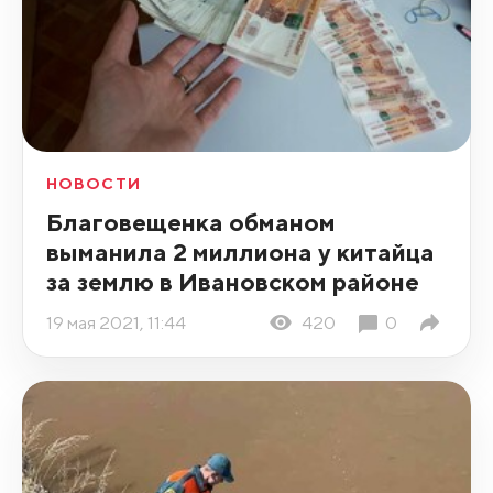
НОВОСТИ
Благовещенка обманом
выманила 2 миллиона у китайца
за землю в Ивановском районе
19 мая 2021, 11:44
420
0