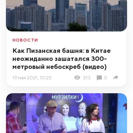
НОВОСТИ
Как Пизанская башня: в Китае
неожиданно зашатался 300-
метровый небоскреб (видео)
19 мая 2021, 10:25
313
0