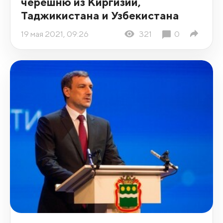
черешню из Киргизии,
Таджикистана и Узбекистана
19 мая 2021, 09:26
321
0