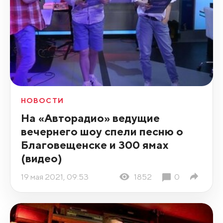
НОВОСТИ
На «Авторадио» ведущие
вечернего шоу спели песню о
Благовещенске и 300 ямах
(видео)
19 мая 2021, 09:53
1852
0