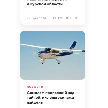
Амурской области
сегодня, 10:54
425
0
НОВОСТИ
Самолет, пропавший над
тайгой, и члены экипажа
найдены