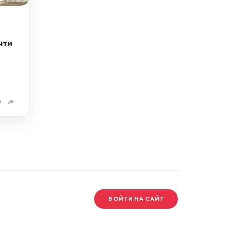
чти
0
ВОЙТИ НА САЙТ