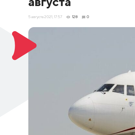
августа
5 августа 2021, 17:57
128
0