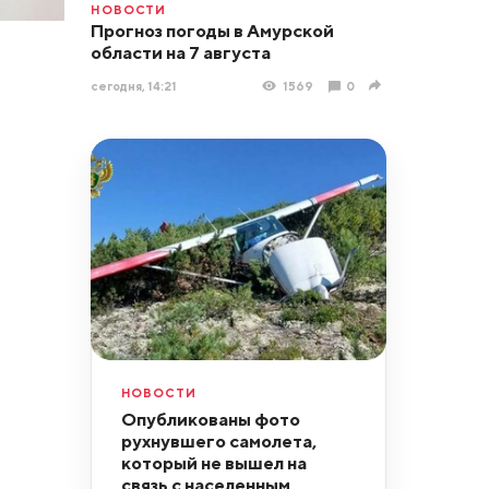
НОВОСТИ
Прогноз погоды в Амурской
области на 7 августа
сегодня, 14:21
1569
0
НОВОСТИ
Опубликованы фото
рухнувшего самолета,
который не вышел на
связь с населенным