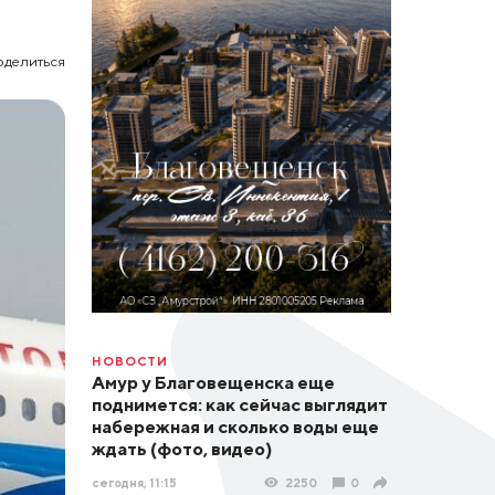
оделиться
НОВОСТИ
Амур у Благовещенска еще
поднимется: как сейчас выглядит
набережная и сколько воды еще
ждать (фото, видео)
сегодня, 11:15
2250
0