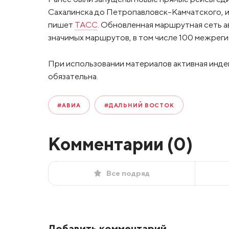
Сахалинска до Петропавловск-Камчатского, из
пишет
ТАСС
. Обновленная маршрутная сеть 
значимых маршрутов, в том числе 100 межреги
При использовании материалов активная инде
обязательна.
#АВИА
#ДАЛЬНИЙ ВОСТОК
Комментарии (
0
)
Все подряд
Добавить комментарий