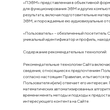
«ПЭВМ» представленная в объективной форме
для функционирования ЭВМ и других компьют
результата, включая подготовительные матер
ЭВМ, и порождаемые ею аудиовизуальные от
«Пользователь» - обезличенный посетитель
уникальный идентификатор и профиль, наход
Содержание рекомендательных технологий:
Рекомендательные технологии Сайта включаю
сведения, относящиеся к предпочтениям Поль
согласно настоящим Правилам, и пытаются пр
Пользователя и(или) отвечает его интересам.
математических автоматизированных алгоритм
времени менять методы и подходы к предост
интересующего контента на Сайте.