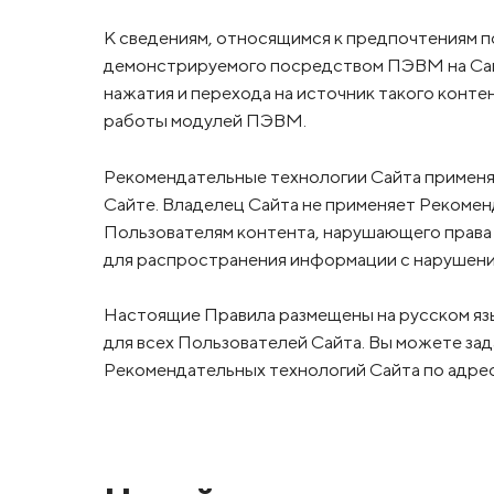
К сведениям, относящимся к предпочтениям п
демонстрируемого посредством ПЭВМ на Сай
нажатия и перехода на источник такого конт
работы модулей ПЭВМ.
Рекомендательные технологии Сайта применя
Сайте. Владелец Сайта не применяет Рекоме
Пользователям контента, нарушающего права 
для распространения информации с нарушени
Настоящие Правила размещены на русском яз
для всех Пользователей Сайта. Вы можете зад
Рекомендательных технологий Сайта по адре