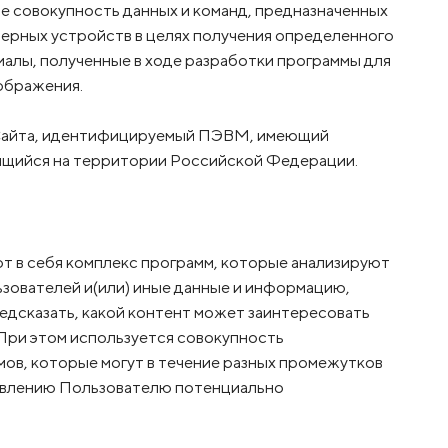
 совокупность данных и команд, предназначенных
ерных устройств в целях получения определенного
иалы, полученные в ходе разработки программы для
ображения.
 Сайта, идентифицируемый ПЭВМ, имеющий
ящийся на территории Российской Федерации.
т в себя комплекс программ, которые анализируют
зователей и(или) иные данные и информацию,
едсказать, какой контент может заинтересовать
 При этом используется совокупность
ов, которые могут в течение разных промежутков
авлению Пользователю потенциально