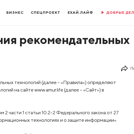
БИЗНЕС
СПЕЦПРОЕКТ
ЕХАЙ.ЛАЙФ
ДОБРЫЕ ДЕ
ния рекомендательных
П
ьных технологий (далее - «Правила») определяют
ий на сайте www.amur.life (далее – «Сайт») в
 2 части 1 статьи 10.2-2 Федерального закона от 27
ормационных технологиях и о защите информации».