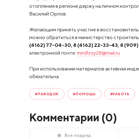
отопления в регионе держу на личном контро
Василий Орлов.
Желающим принять участие в восстановитель
можно обратиться в министерство строитель
(4162) 77-04-30, 8 (4162) 22-33-43, 8 (909
электронной почте:
minstroy28@mail.ru
.
При использовании материалов активная инде
обязательна.
#ПАВОДОК
#ПОМОЩЬ
#РАБОТА
Комментарии (
0
)
Все подряд