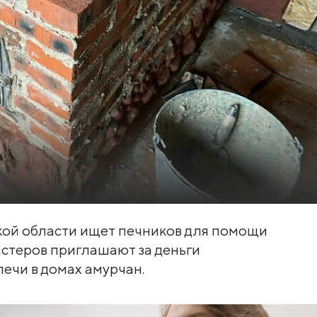
кой области ищет печников для помощи
астеров приглашают за деньги
ечи в домах амурчан.