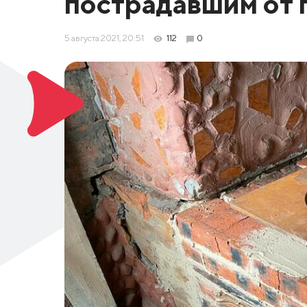
пострадавшим от 
5 августа 2021, 20:51
112
0