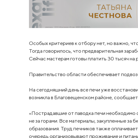
Особых критериев к отбору нет, но важно, ч
Тогда говорилось, что предварительная зарабо
Сейчас мастерам готовы платить 30 тысяч на р
Правительство области обеспечивает подвоз 
На сегодняшний день все печи уже восстанови
возникла в Благовещенском районе, сообщает
«Пострадавшие от паводка печи необходимо с
не за горами. Все материалы, закупленные за
образования. Труд печников также оплачивает
очередь организовывают проживание и питан