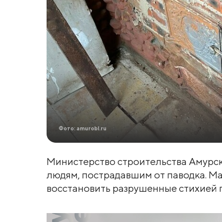
Фото: amurobl.ru
Министерство строительства Амурс
людям, пострадавшим от паводка. М
восстановить разрушенные стихией п