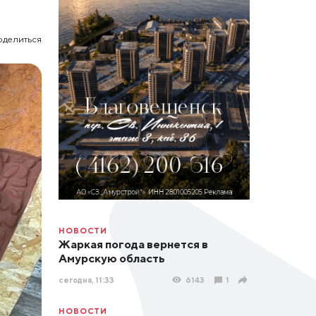
оделиться
НОВОСТИ
Жаркая погода вернется в
Амурскую область
сегодня, 11:33
6143
1
НОВОСТИ