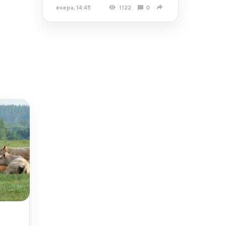
вчера, 14:45
1122
0