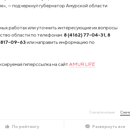
ле», — подчеркнул губернатор Амурской области
ных работах или уточнить интересующие их вопросы
ство области по телефонам:
8 (4162) 77-04-31, 8
) 817-09-63
или направить информацию по
ксируемая гиперссылка на сайт
AMUR.LIFE
Сначала новые
Снача
По рейтингу
Развернуть все