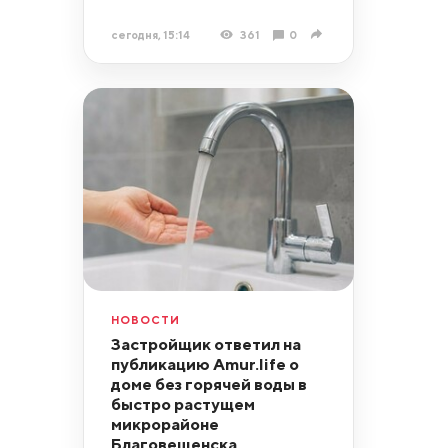
сегодня, 15:14
361
0
НОВОСТИ
Застройщик ответил на
публикацию Amur.life о
доме без горячей воды в
быстро растущем
микрорайоне
Благовещенска