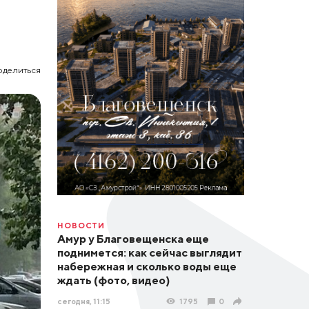
оделиться
НОВОСТИ
Амур у Благовещенска еще
поднимется: как сейчас выглядит
набережная и сколько воды еще
ждать (фото, видео)
сегодня, 11:15
1795
0