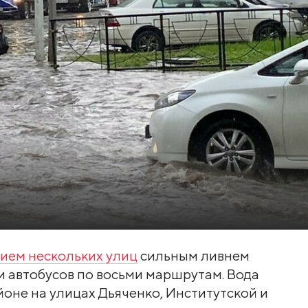
ием нескольких улиц
сильным ливнем
и автобусов по восьми маршрутам. Вода
оне на улицах Дьяченко, Институтской и