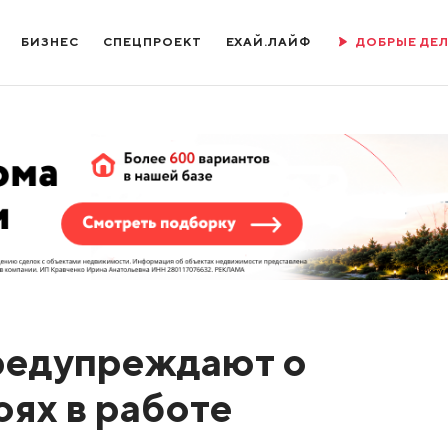
БИЗНЕС
СПЕЦПРОЕКТ
ЕХАЙ.ЛАЙФ
ДОБРЫЕ ДЕ
редупреждают о
ях в работе