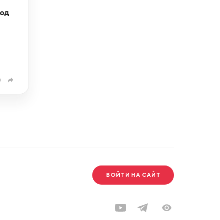
под
0
ВОЙТИ НА САЙТ