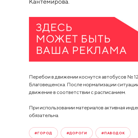
Кантемирова.
Перебои в движении коснутся автобусов № 12, 
Благовещенска. После нормализации ситуаци
движение в соответствии с расписанием.
При использовании материалов активная инде
обязательна.
#ГОРОД
#ДОРОГИ
#ПАВОДОК