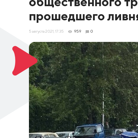
общественного тр
прошедшего ливн
5 августа 2021, 17:35
959
0