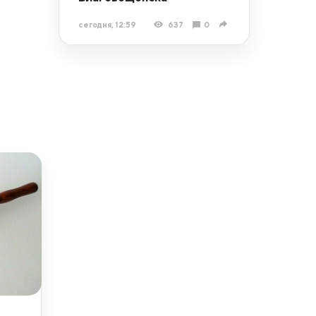
сегодня, 12:59
637
0