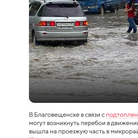
В Благовещенске в связи с
подтоплен
могут возникнуть перебои в движени
вышла на проезжую часть в микрорай