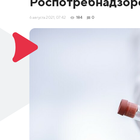
Роспотребнадзор
6 августа 2021, 07:42
184
0