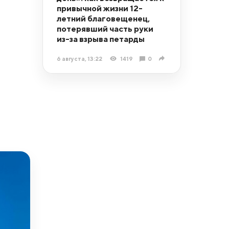
привычной жизни 12-
летний благовещенец,
потерявший часть руки
из-за взрыва петарды
6 августа, 13:22
1419
0