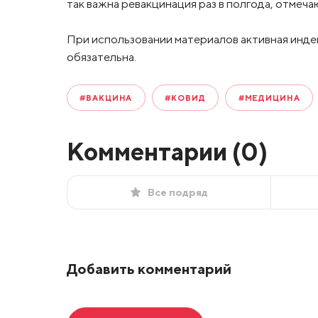
так важна ревакцинация раз в полгода, отме
При использовании материалов активная инде
обязательна.
#ВАКЦИНА
#КОВИД
#МЕДИЦИНА
Комментарии (
0
)
Все подряд
Добавить комментарий