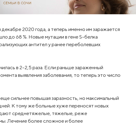
 декабре 2020 года, а теперь именно им заражается
ло до 68 %. Новые мутации в гене S-белка
трализующих антител у ранее переболевших
илась в 2-2,5 раза. Если раньше зараженный
омента выявления заболевания, то теперь это число
еще сильнее повышая заразность, но максимальный
дней. К тому же больные хуже переносят новых
адают среднетяжелые, тяжелые, реже
мы. Лечение более сложное и более