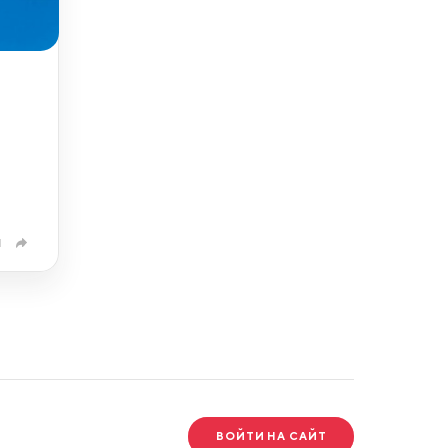
1
ВОЙТИ НА САЙТ