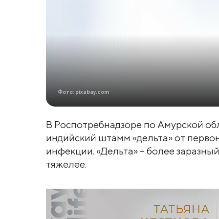
Фото: pixabay.com
В Роспотребнадзоре по Амурской обл
индийский штамм «дельта» от перв
инфекции. «Дельта» – более заразный
тяжелее.