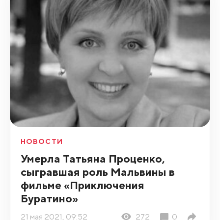
НОВОСТИ
Умерла Татьяна Проценко,
сыгравшая роль Мальвины в
фильме «Приключения
Буратино»
21 мая 2021, 09:52
272
0