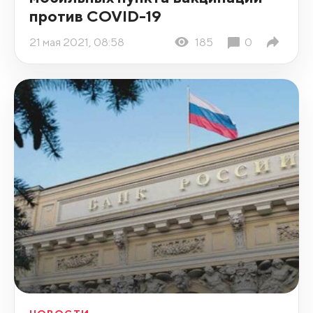
против COVID-19
21 мая 2021, 08:58
185
0