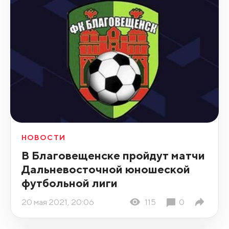
НОВОСТИ
В Благовещенске пройдут матчи
Дальневосточной юношеской
футбольной лиги
20 мая 2021, 20:06
115
0