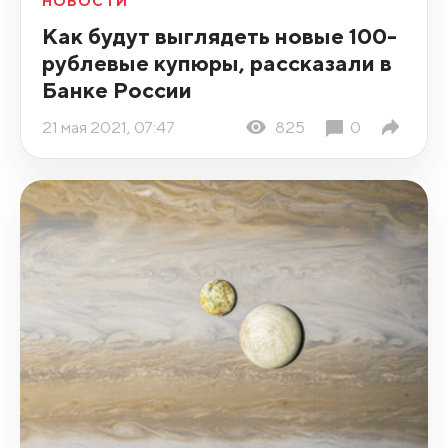
НОВОСТИ
Как будут выглядеть новые 100-
рублевые купюры, рассказали в
Банке России
21 мая 2021, 07:47
825
0