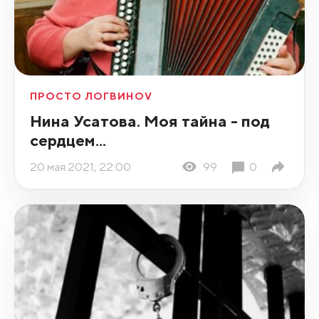
ПРОСТО ЛОГВИНОV
Нина Усатова. Моя тайна - под
сердцем...
20 мая 2021, 22:00
99
0