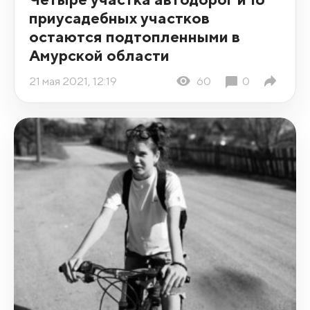
приусадебных участков
остаются подтопленными в
Амурской области
21 мая 2021, 12:19
60
0