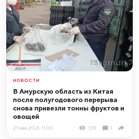
НОВОСТИ
В Амурскую область из Китая
после полугодового перерыва
снова привезли тонны фруктов и
овощей
21 мая 2021, 11:00
331
1