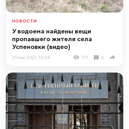
НОВОСТИ
У водоема найдены вещи
пропавшего жителя села
Успеновки (видео)
21 мая 2021, 10:24
171
0