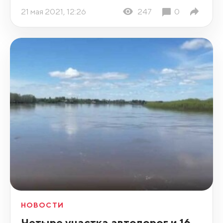
21 мая 2021, 12:26
247
0
НОВОСТИ
Четыре участка автодорог и 16