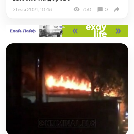
21 мая 2021, 10:48
750
0