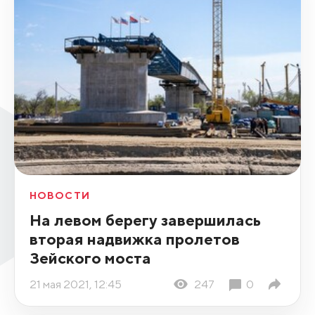
НОВОСТИ
На левом берегу завершилась
вторая надвижка пролетов
Зейского моста
21 мая 2021, 12:45
247
0