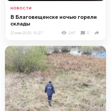
НОВОСТИ
В Благовещенске ночью горели
склады
21 мая 2021, 10:27
267
0