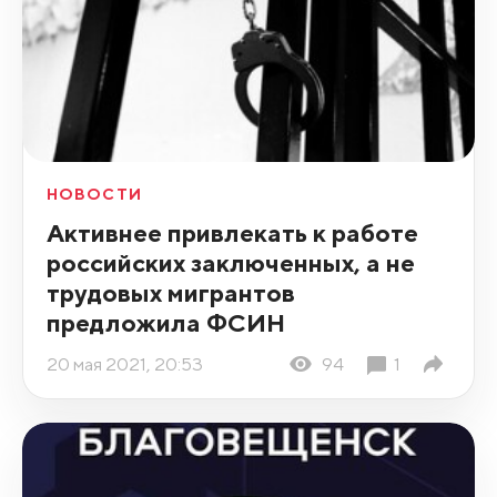
НОВОСТИ
Активнее привлекать к работе
российских заключенных, а не
трудовых мигрантов
предложила ФСИН
20 мая 2021, 20:53
94
1