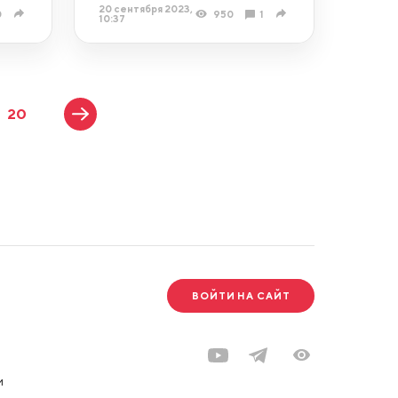
20 сентября 2023,
0
950
1
10:37
20
ВОЙТИ НА САЙТ
и