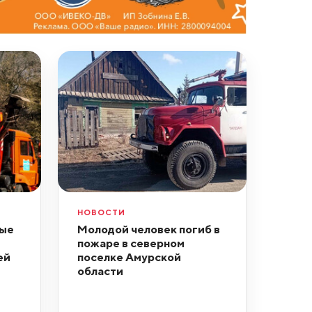
НОВОСТИ
ные
Молодой человек погиб в
пожаре в северном
ей
поселке Амурской
области