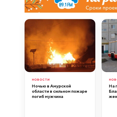
НОВОСТИ
НОВ
Ночью в Амурской
На 
области в сильном пожаре
Бла
погиб мужчина
жен