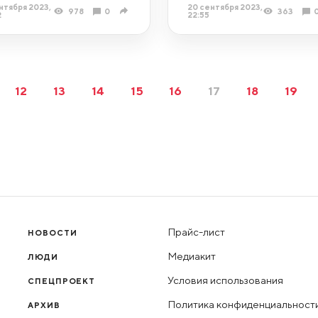
нтября 2023,
20 сентября 2023,
978
0
363
2
22:55
12
13
14
15
16
17
18
19
Прайс-лист
НОВОСТИ
Медиакит
ЛЮДИ
Условия использования
СПЕЦПРОЕКТ
Политика конфиденциальност
АРХИВ