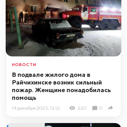
НОВОСТИ
В подвале жилого дома в
Райчихинске возник сильный
пожар. Женщине понадобилась
помощь
14 декабря 2023, 13:12
620
0