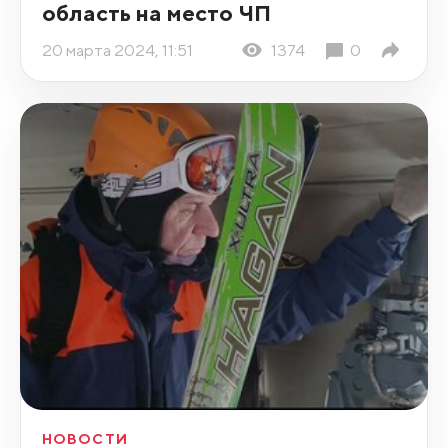
область на место ЧП
20 марта 2024, 11:51
1374
0
НОВОСТИ