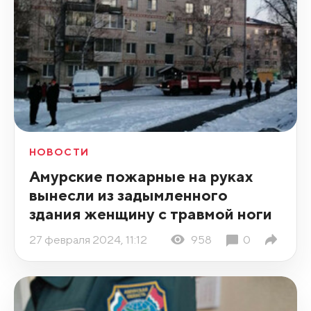
НОВОСТИ
Амурские пожарные на руках
вынесли из задымленного
здания женщину с травмой ноги
27 февраля 2024, 11:12
958
0