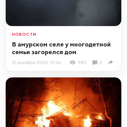
НОВОСТИ
В амурском селе у многодетной
семьи загорелся дом
21 декабря 2023, 10:36
985
0