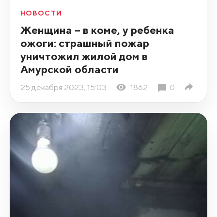
НОВОСТИ
Женщина – в коме, у ребенка
ожоги: страшный пожар
уничтожил жилой дом в
Амурской области
25 декабря 2023, 15:03
1862
0