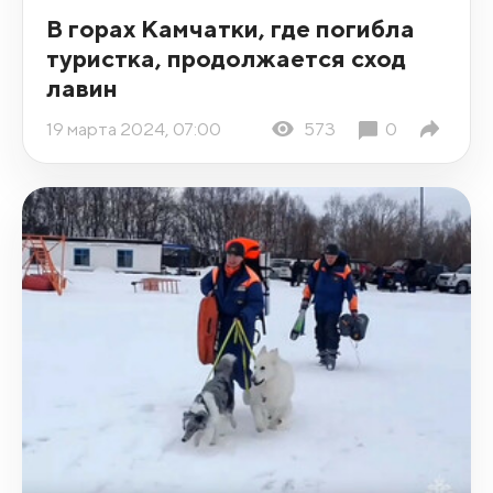
В горах Камчатки, где погибла
туристка, продолжается сход
лавин
19 марта 2024, 07:00
573
0