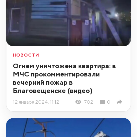
НОВОСТИ
Огнем уничтожена квартира: в
МЧС прокомментировали
вечерний пожар в
Благовещенске (видео)
12 января 2024, 11:12
702
0