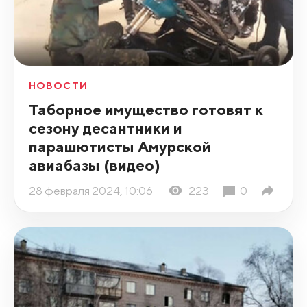
НОВОСТИ
Таборное имущество готовят к
сезону десантники и
парашютисты Амурской
авиабазы (видео)
28 февраля 2024, 10:06
223
0