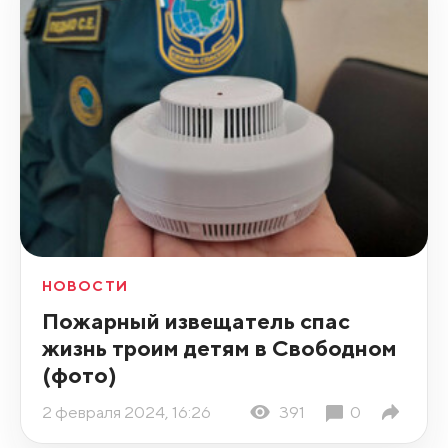
НОВОСТИ
Пожарный извещатель спас
жизнь троим детям в Свободном
(фото)
2 февраля 2024, 16:26
391
0