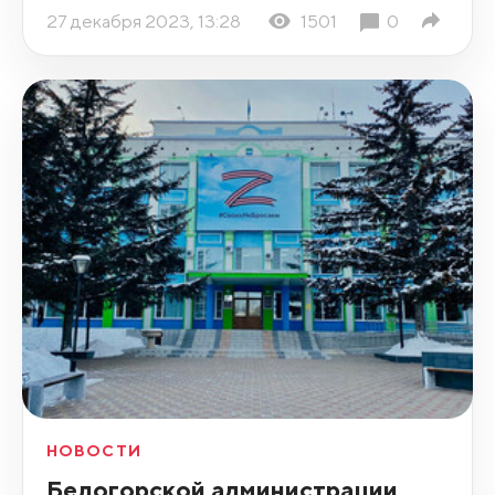
27 декабря 2023, 13:28
1501
0
НОВОСТИ
Белогорской администрации