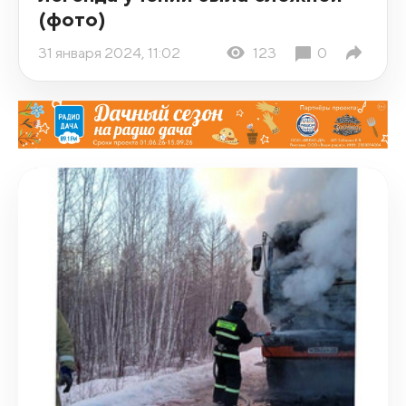
(фото)
31 января 2024, 11:02
123
0