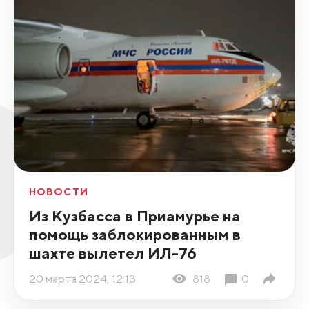
НОВОСТИ
Из Кузбасса в Приамурье на
помощь заблокированным в
шахте вылетел ИЛ-76
20 марта 2024, 12:13
818
0