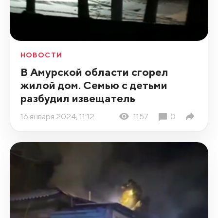
НОВОСТИ
В Амурской области сгорел
жилой дом. Семью с детьми
разбудил извещатель
16 января 2024, 11:12
1157
0