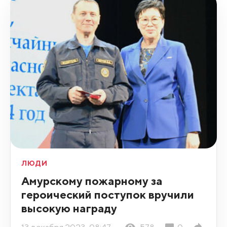
ЛЮДИ
Амурскому пожарному за
героический поступок вручили
высокую награду
13 декабря 2023, 08:47
578
0