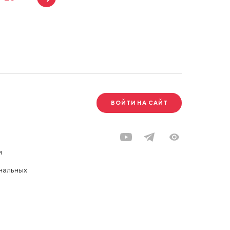
ВОЙТИ НА САЙТ
и
нальных