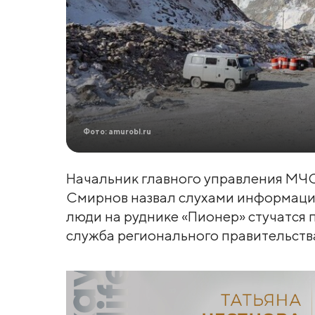
Фото: amurobl.ru
Начальник главного управления МЧС
Смирнов назвал слухами информацию
люди на руднике «Пионер» стучатся п
служба регионального правительств