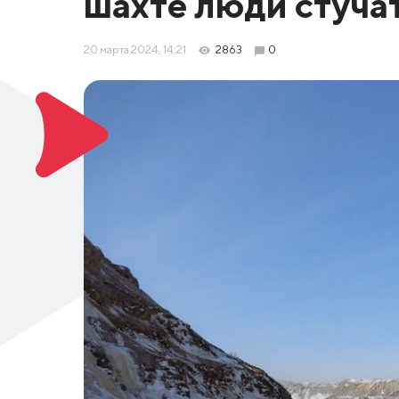
шахте люди стуча
20 марта 2024, 14:21
2863
0