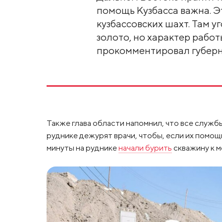
помощь Кузбасса важна. Э
кузбассовских шахт. Там у
золото, но характер работ
прокомментировал губерн
Также глава области напомнил, что все служб
руднике дежурят врачи, чтобы, если их помощ
минуты на руднике
начали бурить
скважину к м