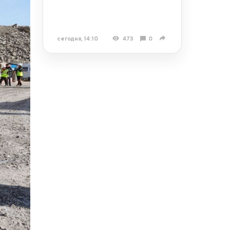
сегодня, 14:10
473
0