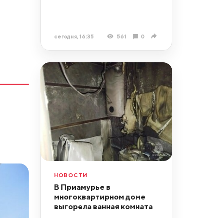
сегодня, 16:35
561
0
НОВОСТИ
В Приамурье в
многоквартирном доме
выгорела ванная комната