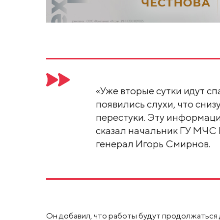
«Уже вторые сутки идут с
появились слухи, что сниз
перестуки. Эту информаци
сказал начальник ГУ МЧС 
генерал Игорь Смирнов.
Он добавил, что работы будут продолжаться 