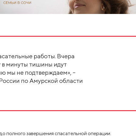
пасательные работы. Вчера
у в минуты тишины идут
ю мы не подтверждаем», –
России по Амурской области
до полного завершения спасательной операции.