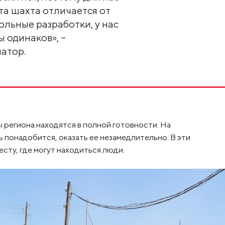
та шахта отличается от
гольные разработки, у нас
ы одинаков», –
атор.
ы региона находятся в полной готовности. На
ь понадобится, оказать ее незамедлительно. В эти
есту, где могут находиться люди.