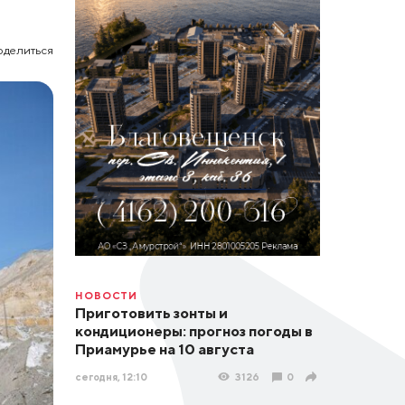
оделиться
НОВОСТИ
Приготовить зонты и
кондиционеры: прогноз погоды в
Приамурье на 10 августа
сегодня, 12:10
3126
0