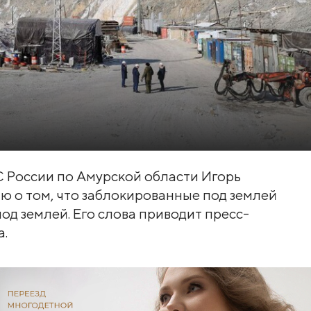
 России по Амурской области Игорь
 о том, что заблокированные под землей
од землей. Его слова приводит пресс-
а.