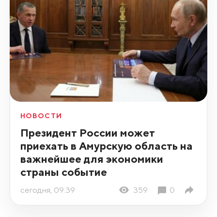
НОВОСТИ
Президент России может
приехать в Амурскую область на
важнейшее для экономики
страны событие
сегодня, 09:39
359
0