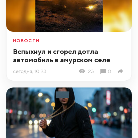
НОВОСТИ
Вспыхнул и сгорел дотла
автомобиль в амурском селе
сегодня, 10:23
23
0