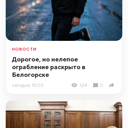
НОВОСТИ
Дорогое, но нелепое
ограбление раскрыто в
Белогорске
сегодня, 10:03
124
0