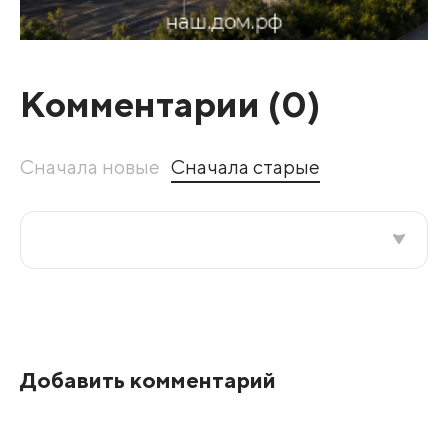
Комментарии (
0
)
Сначала новые
Сначала старые
Все подряд
По рейтингу
Добавить комментарий
Развернуть все