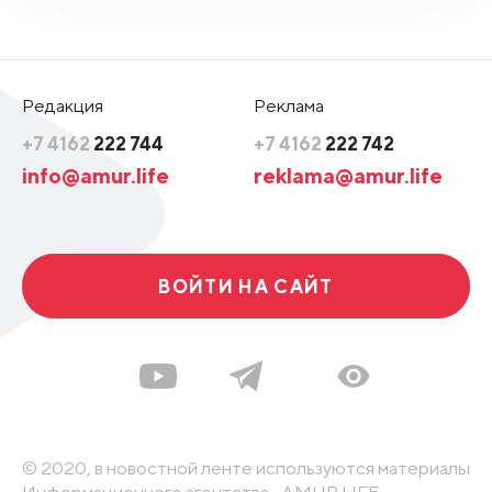
Редакция
Реклама
+7 4162
222 744
+7 4162
222 742
info@amur.life
reklama@amur.life
ВОЙТИ НА САЙТ
© 2020, в новостной ленте используются материалы
Информационного агентства «AMUR.LIFE».