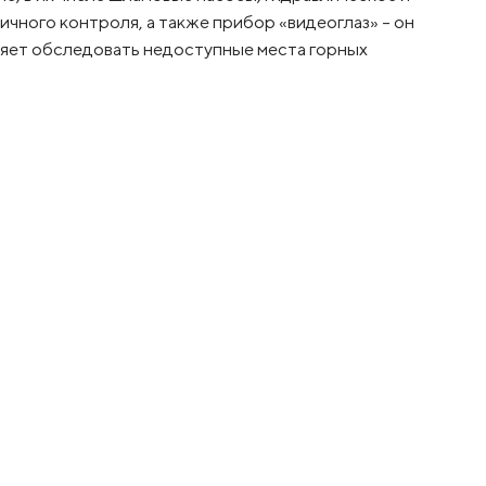
чного контроля, а также прибор «видеоглаз» – он
оляет обследовать недоступные места горных