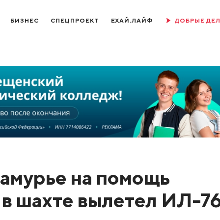
БИЗНЕС
СПЕЦПРОЕКТ
ЕХАЙ.ЛАЙФ
ДОБРЫЕ ДЕ
иамурье на помощь
в шахте вылетел ИЛ-7