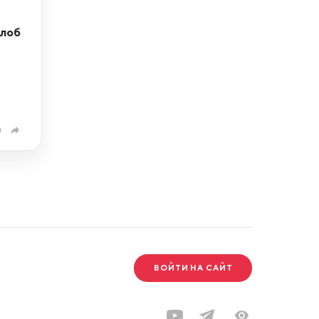
алоб
0
ВОЙТИ НА САЙТ