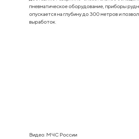
пневматическое оборудование, приборы рудни
опускается на глубину до 300 метров и позв
выработок.
Видео: МЧС России