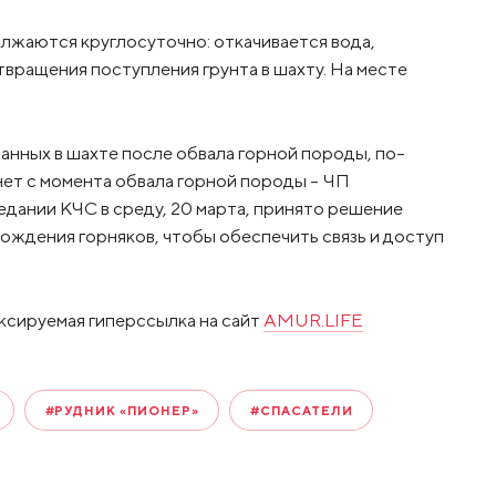
жаются круглосуточно: ️откачивается вода,
вращения поступления грунта в шахту. На месте
ованных в шахте после обвала горной породы, по-
нет с момента обвала горной породы – ЧП
седании КЧС в среду, 20 марта, принято решение
ождения горняков, чтобы обеспечить связь и доступ
ксируемая гиперссылка на сайт
AMUR.LIFE
#РУДНИК «ПИОНЕР»
#СПАСАТЕЛИ