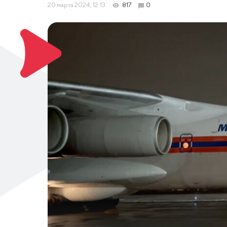
20 марта 2024, 12:13
817
0