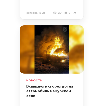
сегодня, 13:25
20
0
НОВОСТИ
Вспыхнул и сгорел дотла
автомобиль в амурском
селе