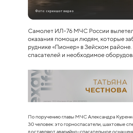
Фото: скриншот видео
Самолет ИЛ-76 МЧС России вылетел 
оказания помощи людям, которые за
руднике «Пионер» в Зейском районе.
спасателей и необходимое оборудов
По поручению главы МЧС Александра Куренков
30 человек: это горноспасатели, шахтовые с
доставляют аварийно-спасательное оснащение