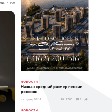
оделиться
НОВОСТИ
Назван средний размер пенсии
россиян
сегодня, 08:14
2785
1
НОВОСТИ