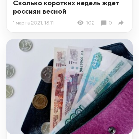
Сколько коротких недель ждет
россиян весной
1 марта 2021, 18:11
102
0