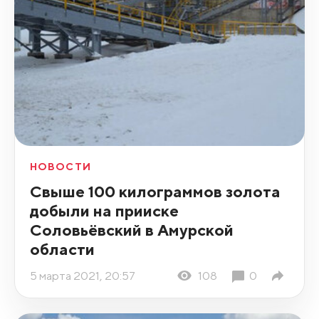
НОВОСТИ
Свыше 100 килограммов золота
добыли на прииске
Соловьёвский в Амурской
области
5 марта 2021, 20:57
108
0