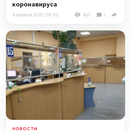
коронавируса
9 апреля 2021, 09:32
421
1
НОВОСТИ