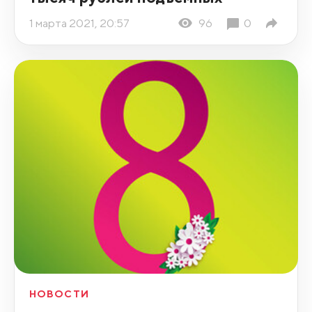
1 марта 2021, 20:57
96
0
НОВОСТИ