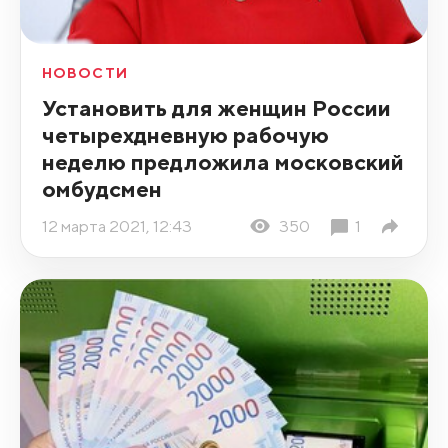
НОВОСТИ
Установить для женщин России
четырехдневную рабочую
неделю предложила московский
омбудсмен
12 марта 2021, 12:43
350
1