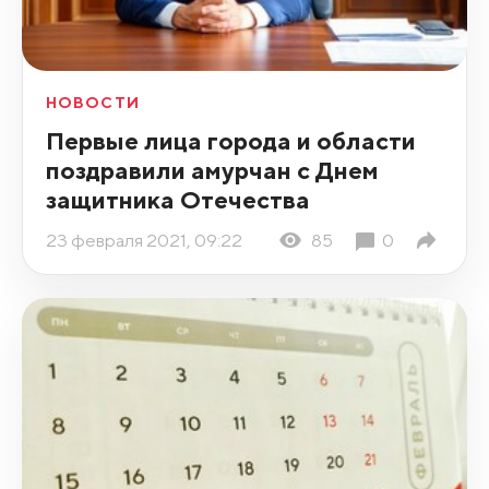
НОВОСТИ
Первые лица города и области
поздравили амурчан с Днем
защитника Отечества
23 февраля 2021, 09:22
85
0