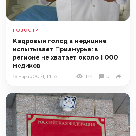
НОВОСТИ
Кадровый голод в медицине
испытывает Приамурье: в
регионе не хватает около 1 000
медиков
18 марта 2021, 14:16
174
0