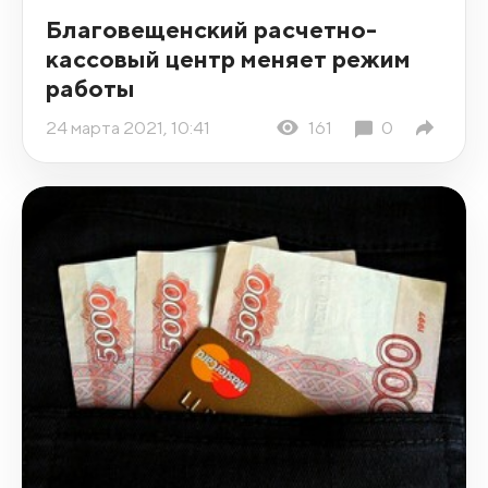
Благовещенский расчетно-
кассовый центр меняет режим
работы
24 марта 2021, 10:41
161
0