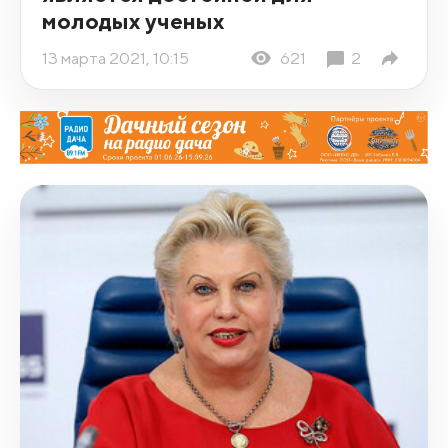
молодых ученых
13 марта 2021, 10:15
621
2