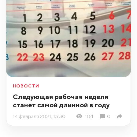
НОВОСТИ
Следующая рабочая неделя
станет самой длинной в году
14 февраля 2021, 15:30
104
0