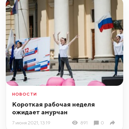
НОВОСТИ
Короткая рабочая неделя
ожидает амурчан
7 июня 2021, 13:19
891
0