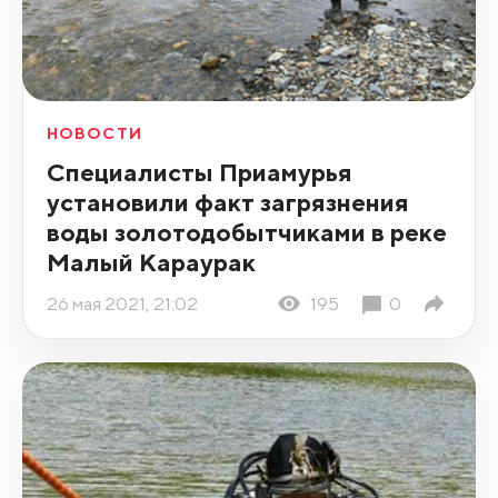
НОВОСТИ
Специалисты Приамурья
установили факт загрязнения
воды золотодобытчиками в реке
Малый Караурак
26 мая 2021, 21:02
195
0