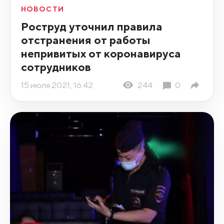
НОВОСТИ
Роструд уточнил правила
отстранения от работы
непривитых от коронавируса
сотрудников
15 июля 2021, 16:42
244
0