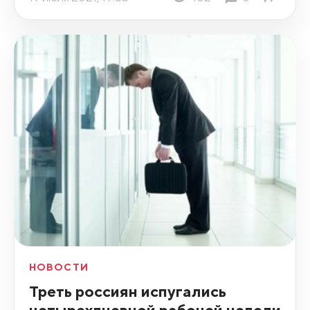
НОВОСТИ
Треть россиян испугались
четырехдневной рабочей недели