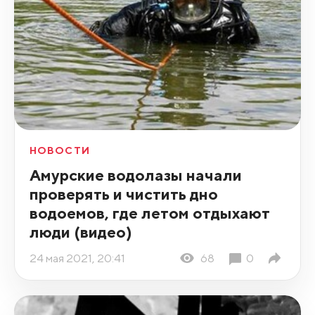
НОВОСТИ
Амурские водолазы начали
проверять и чистить дно
водоемов, где летом отдыхают
люди (видео)
24 мая 2021, 20:41
68
0