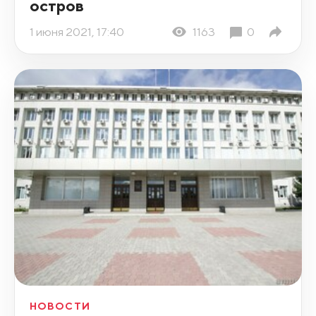
остров
1 июня 2021, 17:40
1163
0
НОВОСТИ