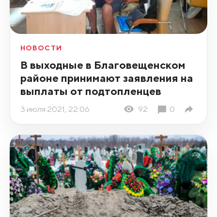
НОВОСТИ
В выходные в Благовещенском
районе принимают заявления на
выплаты от подтопленцев
3 июля 2021, 22:06
92
0