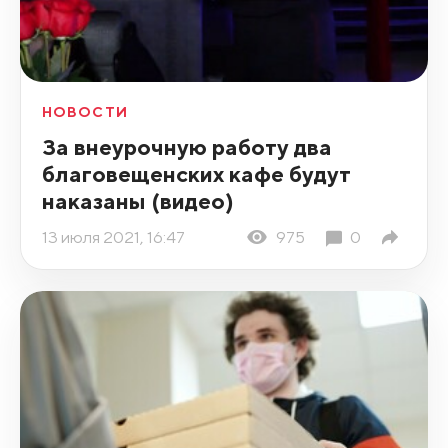
НОВОСТИ
За внеурочную работу два
благовещенских кафе будут
наказаны (видео)
13 июля 2021, 16:47
975
0