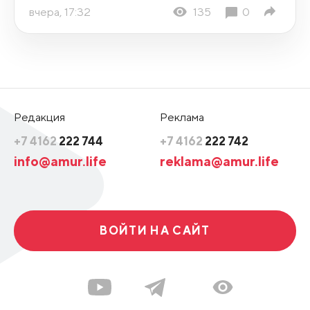
вчера, 17:32
135
0
Редакция
Реклама
+7 4162
222 744
+7 4162
222 742
info@amur.life
reklama@amur.life
ВОЙТИ НА САЙТ