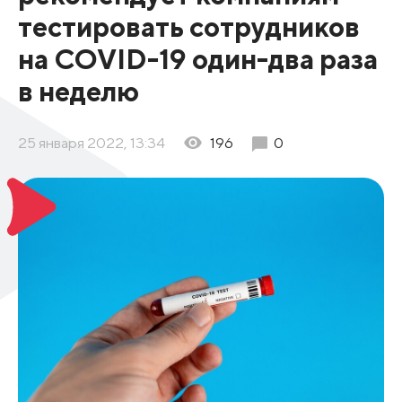
тестировать сотрудников
на COVID-19 один-два раза
в неделю
25 января 2022, 13:34
196
0