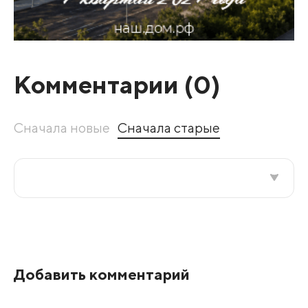
Комментарии (
0
)
Сначала новые
Сначала старые
Все подряд
По рейтингу
Добавить комментарий
Развернуть все