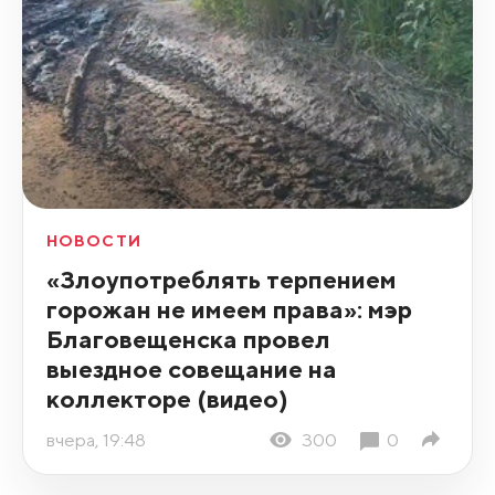
НОВОСТИ
«Злоупотреблять терпением
горожан не имеем права»: мэр
Благовещенска провел
выездное совещание на
коллекторе (видео)
вчера, 19:48
300
0