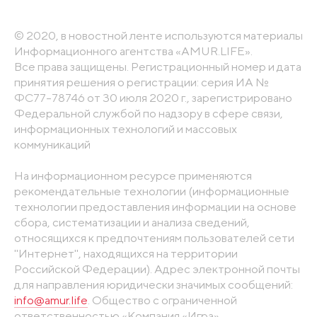
© 2020, в новостной ленте используются материалы
Информационного агентства «AMUR.LIFE».
Все права защищены. Регистрационный номер и дата
принятия решения о регистрации: серия ИА №
ФС77-78746 от 30 июля 2020 г., зарегистрировано
Федеральной службой по надзору в сфере связи,
информационных технологий и массовых
коммуникаций
На информационном ресурсе применяются
рекомендательные технологии (информационные
технологии предоставления информации на основе
сбора, систематизации и анализа сведений,
относящихся к предпочтениям пользователей сети
"Интернет", находящихся на территории
Российской Федерации). Адрес электронной почты
для направления юридически значимых сообщений:
info@amur.life
. Общество с ограниченной
ответственностью «Компания «Игра».