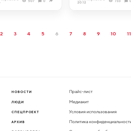
507
0
733
6
20:12
2
3
4
5
6
7
8
9
10
1
Прайс-лист
НОВОСТИ
Медиакит
ЛЮДИ
Условия использования
СПЕЦПРОЕКТ
Политика конфиденциальност
АРХИВ