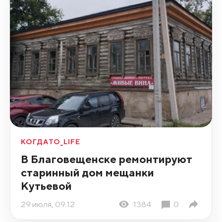
КОГДАТО_LIFE
В Благовещенске ремонтируют
старинный дом мещанки
Кутьевой
29 июля, 09:12
1384
0