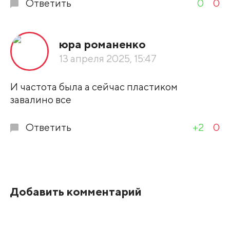
Ответить
0
0
юра романенко
13 апреля 2025, 15:47
И частота была а сейчас пластиком
завалино все
Ответить
+2
0
Добавить комментарий