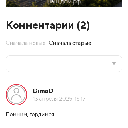
Комментарии (
2
)
Сначала новые
Сначала старые
Все подряд
DimaD
По рейтингу
13 апреля 2025, 15:17
Развернуть все
Помним, гордимся