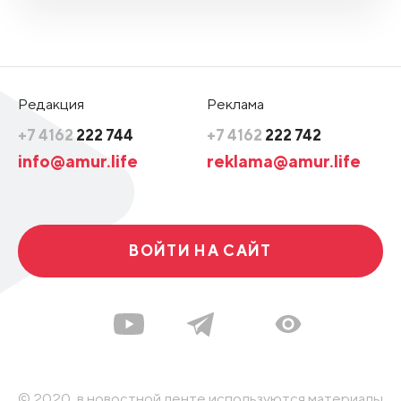
Редакция
Реклама
+7 4162
222 744
+7 4162
222 742
info@amur.life
reklama@amur.life
ВОЙТИ НА САЙТ
© 2020, в новостной ленте используются материалы