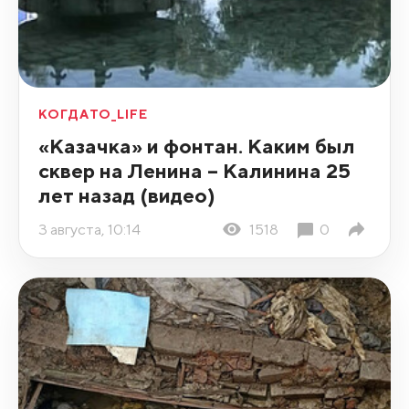
КОГДАТО_LIFE
«Казачка» и фонтан. Каким был
сквер на Ленина – Калинина 25
лет назад (видео)
3 августа, 10:14
1518
0