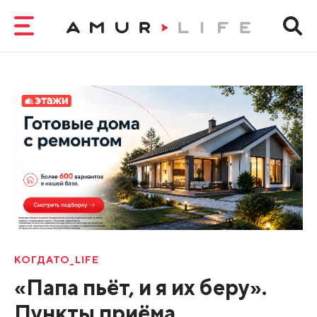
КОГДАТО_LIFE
«Папа пьёт, и я их беру».
Пункты приёма