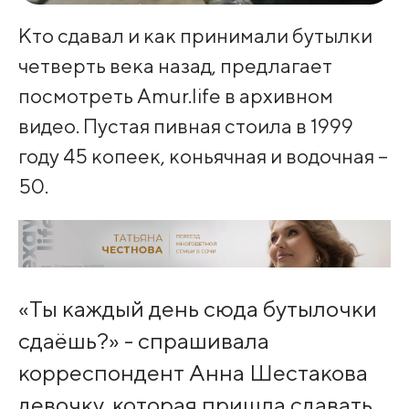
Кто сдавал и как принимали бутылки
четверть века назад, предлагает
посмотреть Amur.life в архивном
видео. Пустая пивная стоила в 1999
году 45 копеек, коньячная и водочная –
50.
«Ты каждый день сюда бутылочки
сдаёшь?» - спрашивала
корреспондент Анна Шестакова
девочку, которая пришла сдавать