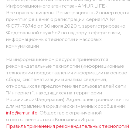
Информационного агентства «AMUR.LIFE».
Все права защищены. Регистрационный номер и дата
принятия решения о регистрации: серия ИА №
ФС77-78746 от 30 июля 2020 г., зарегистрировано
Федеральной службой по надзору в сфере связи,
информационных технологий и массовых
коммуникаций
На информационном ресурсе применяются
рекомендательные технологии (информационные
технологии предоставления информации на основе
сбора, систематизации и анализа сведений,
относящихся к предпочтениям пользователей сети
"Интернет", находящихся на территории
Российской Федерации). Адрес электронной почты
для направления юридически значимых сообщений:
info@amur.life
. Общество с ограниченной
ответственностью «Компания «Игра».
Правила применения рекомендательных технологий