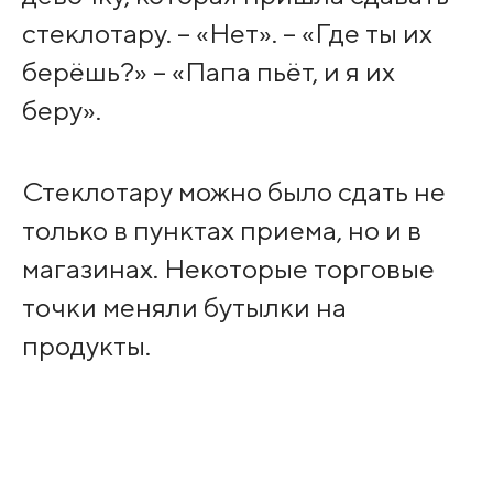
стеклотару. – «Нет». – «Где ты их
берёшь?» – «Папа пьёт, и я их
беру».
Стеклотару можно было сдать не
только в пунктах приема, но и в
магазинах. Некоторые торговые
точки меняли бутылки на
продукты.