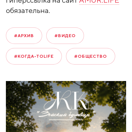
гиперссылка на сайт
AMUR.LIFE
обязательна.
#АРХИВ
#ВИДЕО
#КОГДА-ТОLIFE
#ОБЩЕСТВО