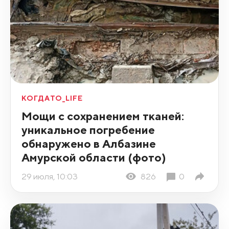
КОГДАТО_LIFE
Мощи с сохранением тканей:
уникальное погребение
обнаружено в Албазине
Амурской области (фото)
29 июля, 10:03
826
0