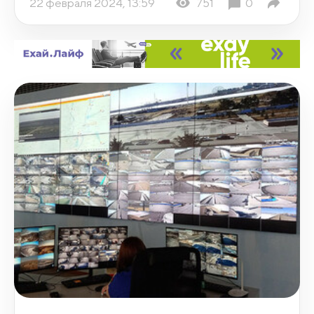
22 февраля 2024, 13:59
751
0