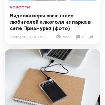
НОВОСТИ
Видеокамеры «выгнали»
любителей алкоголя из парка в
селе Приамурья (фото)
3 апреля 2024, 13:21
1023
0