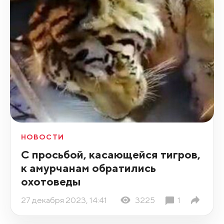
НОВОСТИ
С просьбой, касающейся тигров,
к амурчанам обратились
охотоведы
27 декабря 2023, 14:41
3225
1