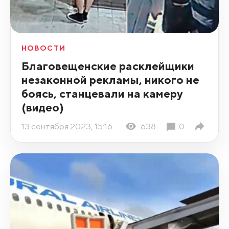
НОВОСТИ
Благовещенские расклейщики
незаконной рекламы, никого не
боясь, станцевали на камеру
(видео)
13 сентября 2023, 15:16
638
0