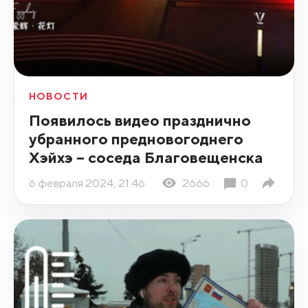
НОВОСТИ
Появилось видео празднично
убранного предновогоднего
Хэйхэ – соседа Благовещенска
6 февраля 2024, 21:46
2666
0