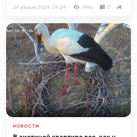
24 апреля 2024, 09:24
1496
0
НОВОСТИ
В аистиной квартире все, как у