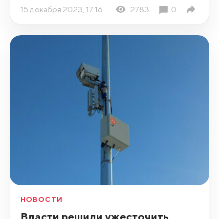
15 декабря 2023, 17:16
2783
0
НОВОСТИ
Власти решили ужесточить