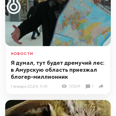
НОВОСТИ
Я думал, тут будет дремучий лес:
в Амурскую область приезжал
блогер-миллионник
1 января 2024, 11:41
11509
1