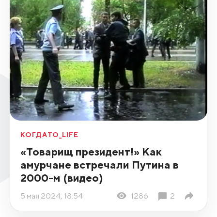
КОГДАТО_LIFE
«Товарищ президент!» Как
амурчане встречали Путина в
2000-м (видео)
5 мая 2024, 18:54
1286
2