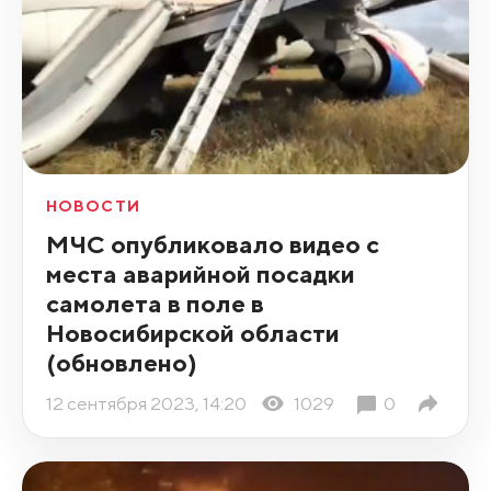
НОВОСТИ
МЧС опубликовало видео с
места аварийной посадки
самолета в поле в
Новосибирской области
(обновлено)
12 сентября 2023, 14:20
1029
0