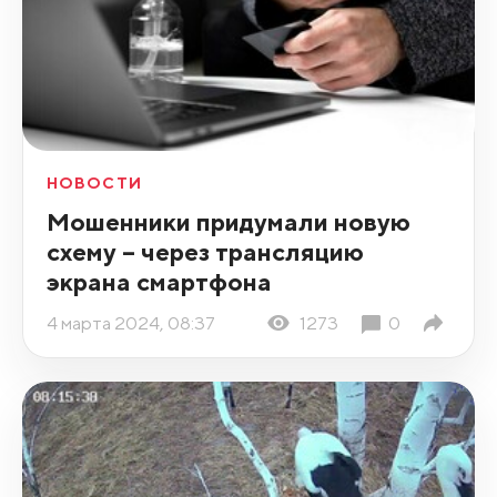
НОВОСТИ
Мошенники придумали новую
схему – через трансляцию
экрана смартфона
4 марта 2024, 08:37
1273
0