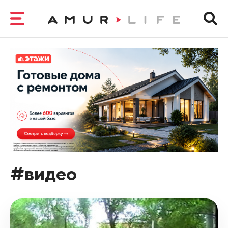
#видео