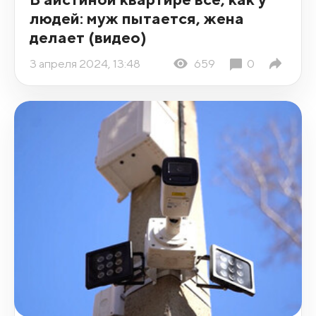
людей: муж пытается, жена
делает (видео)
3 апреля 2024, 13:48
659
0