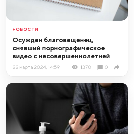
НОВОСТИ
Осужден благовещенец,
снявший порнографическое
видео с несовершеннолетней
22 марта 2024, 14:59
1370
0