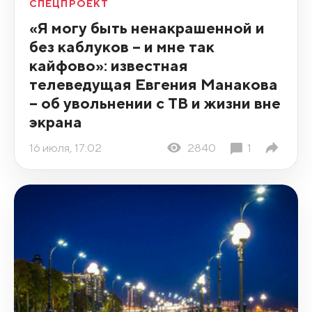
СПЕЦПРОЕКТ
«Я могу быть ненакрашенной и
без каблуков – и мне так
кайфово»: известная
телеведущая Евгения Манакова
– об увольнении с ТВ и жизни вне
экрана
16 июля, 17:02
2840
1