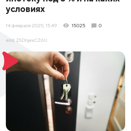
условиях
14 февраля 2025, 15:49
15025
0
erid: 2SDnjexCZ6U