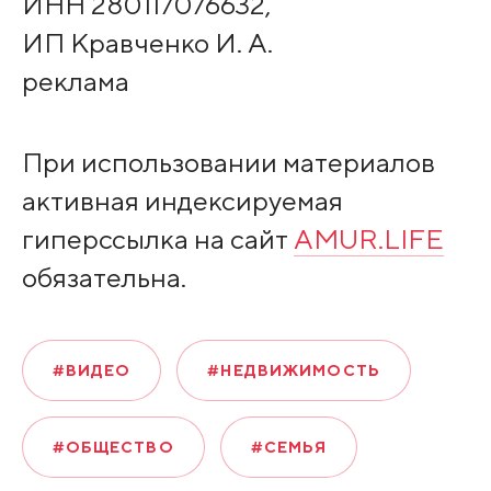
ИНН 280117076632,
ИП Кравченко И. А.
реклама
При использовании материалов
активная индексируемая
гиперссылка на сайт
AMUR.LIFE
обязательна.
#ВИДЕО
#НЕДВИЖИМОСТЬ
#ОБЩЕСТВО
#СЕМЬЯ