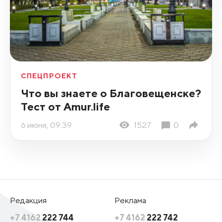
СПЕЦПРОЕКТ
Что вы знаете о Благовещенске?
Тест от Amur.life
6 июня, 09:39
1527
0
Редакция
Реклама
+7 4162
222 744
+7 4162
222 742