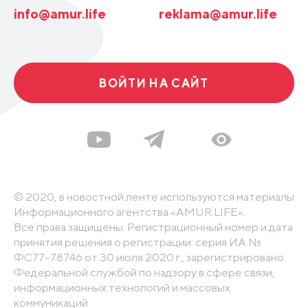
info@amur.life
reklama@amur.life
ВОЙТИ НА САЙТ
© 2020, в новостной ленте используются материалы
Информационного агентства «AMUR.LIFE».
Все права защищены. Регистрационный номер и дата
принятия решения о регистрации: серия ИА №
ФС77-78746 от 30 июля 2020 г., зарегистрировано
Федеральной службой по надзору в сфере связи,
информационных технологий и массовых
коммуникаций