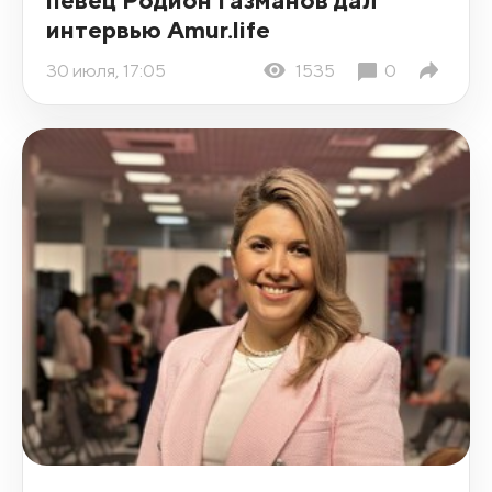
интервью Amur.life
30 июля, 17:05
1535
0