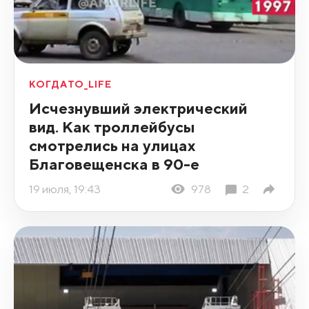
КОГДАТО_LIFE
Исчезнувший электрический
вид. Как троллейбусы
смотрелись на улицах
Благовещенска в 90-е
19 июля, 19:43
978
2