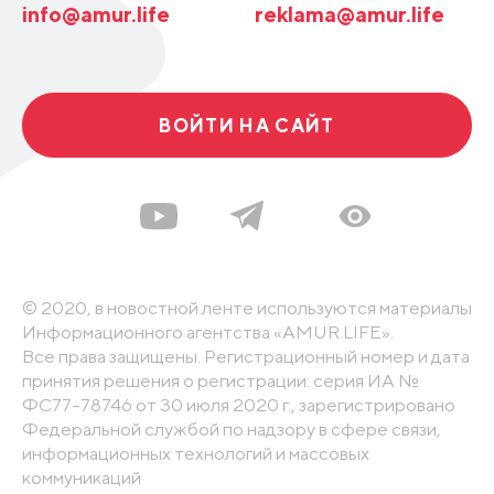
info@amur.life
reklama@amur.life
ВОЙТИ НА САЙТ
© 2020, в новостной ленте используются материалы
Информационного агентства «AMUR.LIFE».
Все права защищены. Регистрационный номер и дата
принятия решения о регистрации: серия ИА №
ФС77-78746 от 30 июля 2020 г., зарегистрировано
Федеральной службой по надзору в сфере связи,
информационных технологий и массовых
коммуникаций