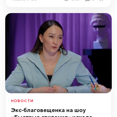
НОВОСТИ
Экс‑благовещенка на шоу
«Быстрые свидания» искала