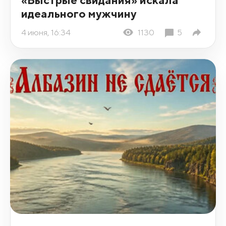
идеального мужчину
4 июня, 16:34
1130
5