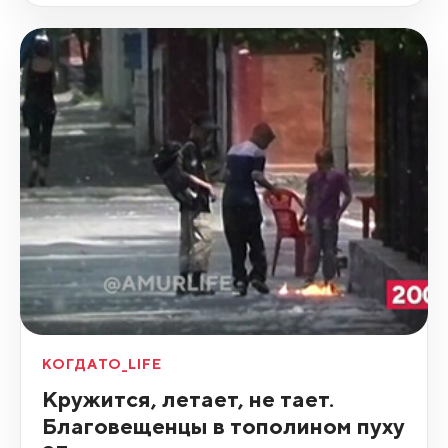
КОГДАТО_LIFE
Кружится, летает, не тает.
Благовещенцы в тополином пуху