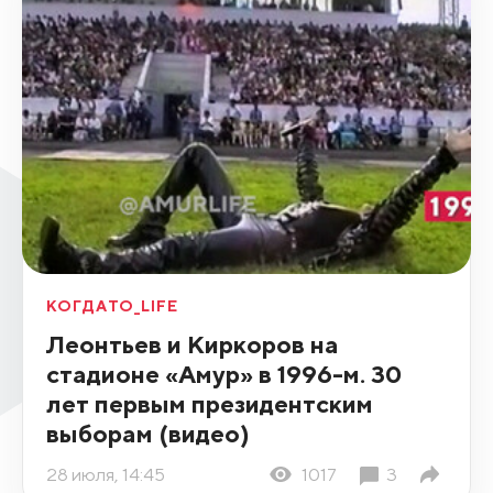
КОГДАТО_LIFE
Леонтьев и Киркоров на
стадионе «Амур» в 1996-м. 30
лет первым президентским
выборам (видео)
28 июля, 14:45
1017
3