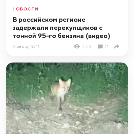
НОВОСТИ
В российском регионе
задержали перекупщиков с
тонной 95-го бензина (видео)
4 июля, 18:15
652
2