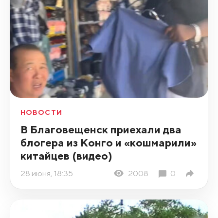
НОВОСТИ
В Благовещенск приехали два
блогера из Конго и «кошмарили»
китайцев (видео)
28 июня, 18:35
2008
0