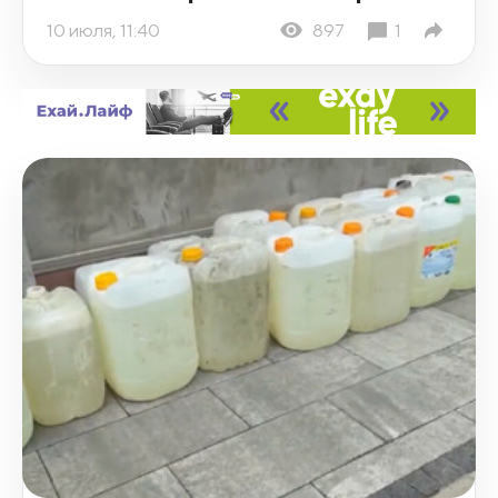
10 июля, 11:40
897
1