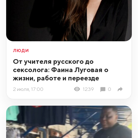
ЛЮДИ
От учителя русского до
сексолога: Фаина Луговая о
жизни, работе и переезде
2 июля, 17:00
1239
0