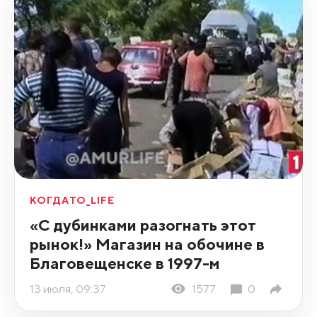
КОГДАТО_LIFE
«С дубинками разогнать этот
рынок!» Магазин на обочине в
Благовещенске в 1997-м
13 июля, 09:37
1577
0