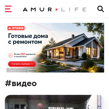
#видео