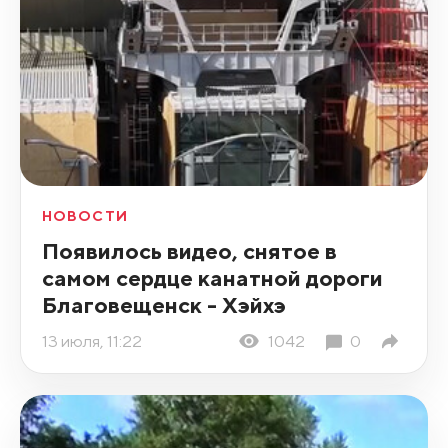
НОВОСТИ
Появилось видео, снятое в
самом сердце канатной дороги
Благовещенск - Хэйхэ
13 июля, 11:22
1042
0