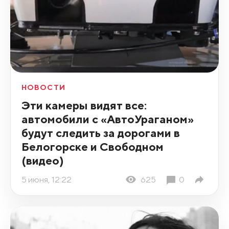
НОВОСТИ
Эти камеры видят все:
автомобили с «АвтоУраганом»
будут следить за дорогами в
Белогорске и Свободном
(видео)
5 июня, 12:22
625
0