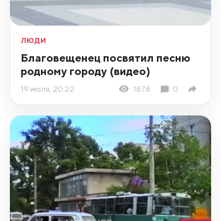
ЛЮДИ
Благовещенец посвятил песню
родному городу (видео)
19 июля, 20:22
1878
0