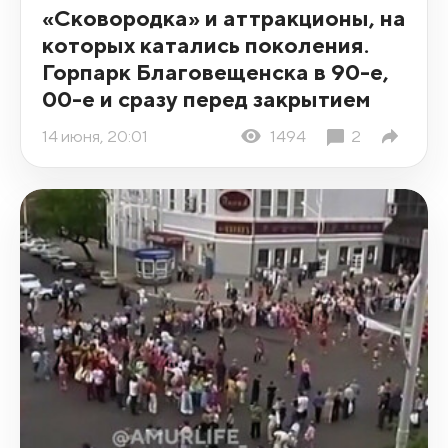
«Сковородка» и аттракционы, на
которых катались поколения.
Горпарк Благовещенска в 90-е,
00-е и сразу перед закрытием
14 июня, 20:01
1494
2