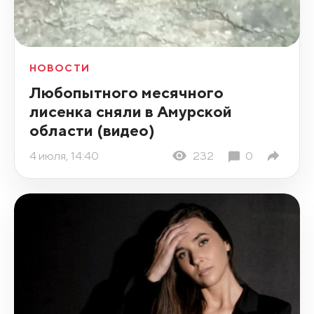
НОВОСТИ
Любопытного месячного
лисенка сняли в Амурской
области (видео)
4 июля, 14:40
232
0