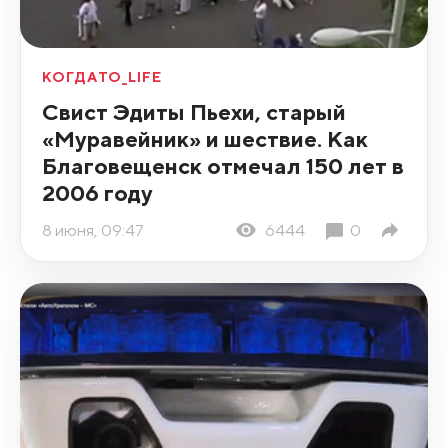
КОГДАТО_LIFE
Свист Эдиты Пьехи, старый
«Муравейник» и шествие. Как
Благовещенск отмечал 150 лет в
2006 году
8 июня, 09:47
6444
0