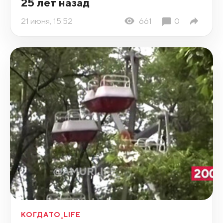
25 лет назад
21 июня, 15:52
661
0
КОГДАТО_LIFE