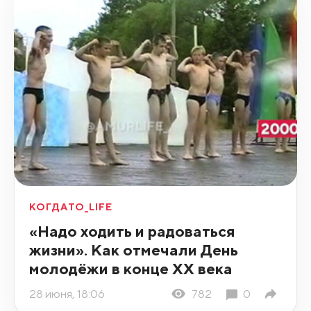
КОГДАТО_LIFE
«Надо ходить и радоваться
жизни». Как отмечали День
молодёжи в конце ХХ века
28 июня, 18:06
782
0