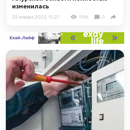
изменилась
25 января 2022, 15:27
1196
0