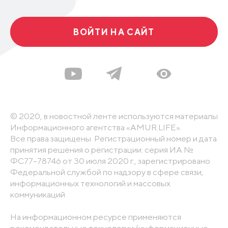
ВОЙТИ НА САЙТ
© 2020, в новостной ленте используются материалы
Информационного агентства «AMUR.LIFE».
Все права защищены. Регистрационный номер и дата
принятия решения о регистрации: серия ИА №
ФС77-78746 от 30 июля 2020 г., зарегистрировано
Федеральной службой по надзору в сфере связи,
информационных технологий и массовых
коммуникаций
На информационном ресурсе применяются
рекомендательные технологии (информационные