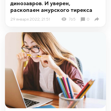
динозавров. И уверен,
раскопаем амурского тирекса
29 января 2022, 21:51
765
0