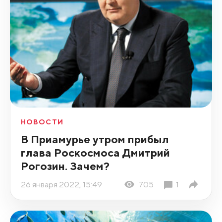
НОВОСТИ
В Приамурье утром прибыл
глава Роскосмоса Дмитрий
Рогозин. Зачем?
26 января 2022, 15:49
705
1