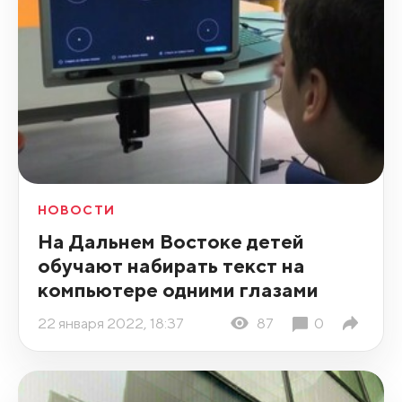
НОВОСТИ
На Дальнем Востоке детей
обучают набирать текст на
компьютере одними глазами
22 января 2022, 18:37
87
0