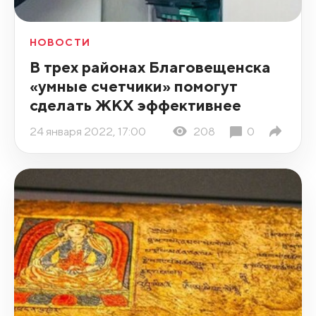
НОВОСТИ
В трех районах Благовещенска
«умные счетчики» помогут
сделать ЖКХ эффективнее
24 января 2022, 17:00
208
0