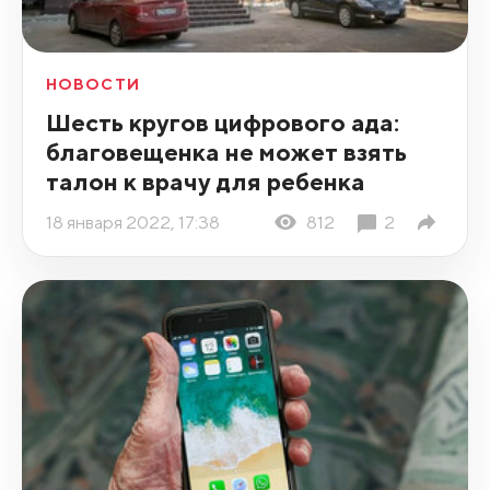
НОВОСТИ
Шесть кругов цифрового ада:
благовещенка не может взять
талон к врачу для ребенка
18 января 2022, 17:38
812
2