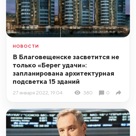
НОВОСТИ
В Благовещенске засветится не
только «Берег удачи»:
запланирована архитектурная
подсветка 15 зданий
27 января 2022, 19:04
380
0