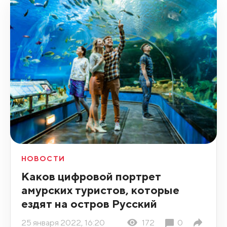
НОВОСТИ
Каков цифровой портрет
амурских туристов, которые
ездят на остров Русский
25 января 2022, 16:20
172
0