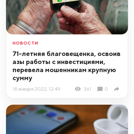
НОВОСТИ
71-летняя благовещенка, освоив
азы работы с инвестициями,
перевела мошенникам крупную
сумму
18 января 2022, 12:49
361
0