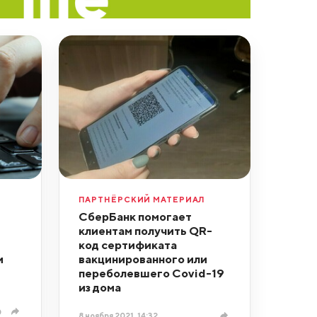
ПАРТНЁРСКИЙ МАТЕРИАЛ
СберБанк помогает
клиентам получить QR-
код сертификата
и
вакцинированного или
переболевшего Covid-19
из дома
0
8 ноября 2021, 14:32