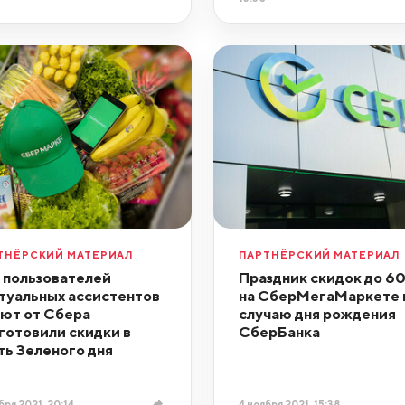
ТНЁРСКИЙ МАТЕРИАЛ
ПАРТНЁРСКИЙ МАТЕРИАЛ
 пользователей
Праздник скидок до 60
туальных ассистентов
на СберМегаМаркете 
ют от Сбера
случаю дня рождения
готовили скидки в
СберБанка
ть Зеленого дня
бря 2021, 20:14
4 ноября 2021, 15:38