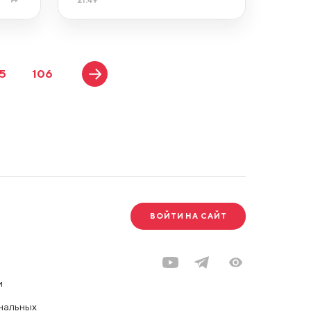
5
106
ВОЙТИ НА САЙТ
и
нальных