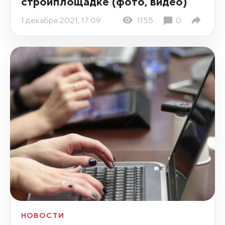
стройплощадке (фото, видео)
1 декабря 2021, 17:09
1155
0
НОВОСТИ