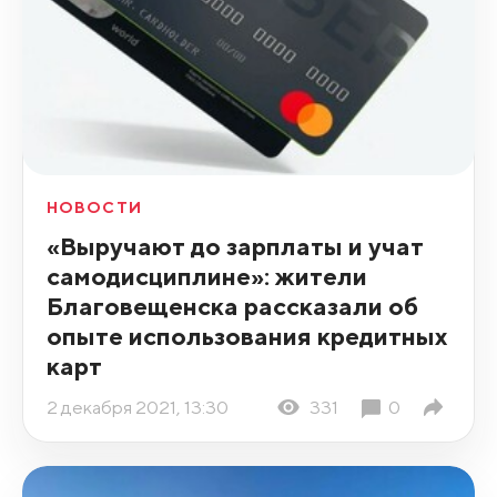
НОВОСТИ
«Выручают до зарплаты и учат
самодисциплине»: жители
Благовещенска рассказали об
опыте использования кредитных
карт
2 декабря 2021, 13:30
331
0