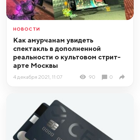
НОВОСТИ
Как амурчанам увидеть
спектакль в дополненной
реальности о культовом стрит-
арте Москвы
4 декабря 2021, 11:07
90
0