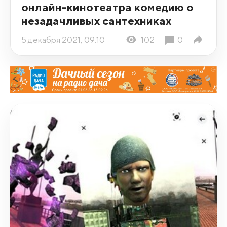
онлайн-кинотеатра комедию о
незадачливых сантехниках
5 декабря 2021, 09:10
102
0