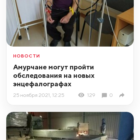
НОВОСТИ
Амурчане могут пройти
обследования на новых
энцефалографах
25 ноября 2021, 12:25
129
0