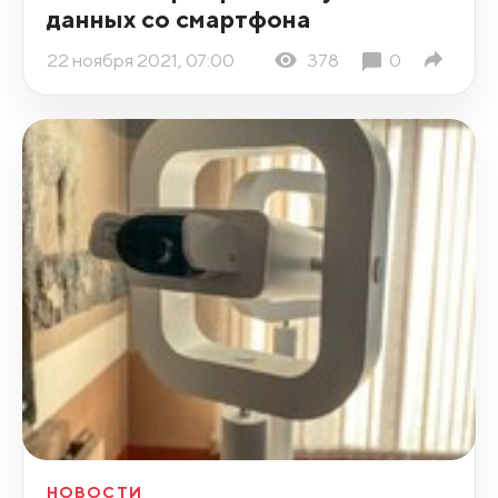
данных со смартфона
22 ноября 2021, 07:00
378
0
НОВОСТИ