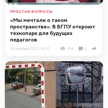
ПРОСТЫЕ ВОПРОСЫ
«Мы мечтали о таком
пространстве». В БГПУ откроют
технопарк для будущих
педагогов
30 ноября 2021, 16:07
414
0