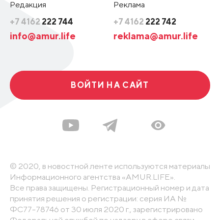
Редакция
Реклама
+7 4162
222 744
+7 4162
222 742
info@amur.life
reklama@amur.life
ВОЙТИ НА САЙТ
© 2020, в новостной ленте используются материалы
Информационного агентства «AMUR.LIFE».
Все права защищены. Регистрационный номер и дата
принятия решения о регистрации: серия ИА №
ФС77-78746 от 30 июля 2020 г., зарегистрировано