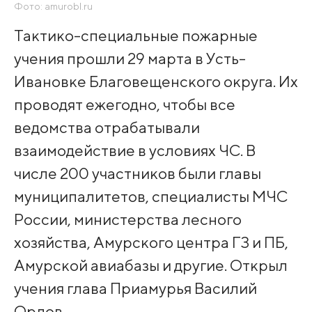
Фото: amurobl.ru
Тактико-специальные пожарные
учения прошли 29 марта в Усть-
Ивановке Благовещенского округа. Их
проводят ежегодно, чтобы все
ведомства отрабатывали
взаимодействие в условиях ЧС. В
числе 200 участников были главы
муниципалитетов, специалисты МЧС
России, министерства лесного
хозяйства, Амурского центра ГЗ и ПБ,
Амурской авиабазы и другие. Открыл
учения глава Приамурья Василий
Орлов.