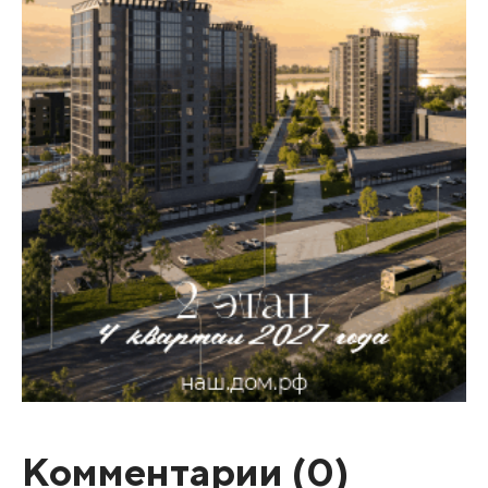
Комментарии (
0
)