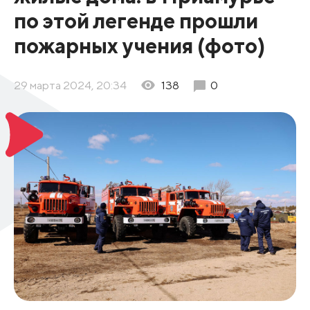
по этой легенде прошли
пожарных учения (фото)
29 марта 2024, 20:34
138
0