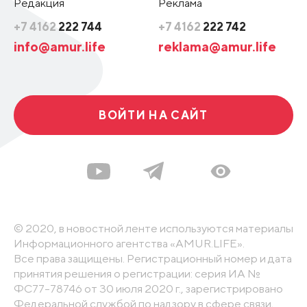
Редакция
Реклама
+7 4162
222 744
+7 4162
222 742
info@amur.life
reklama@amur.life
ВОЙТИ НА САЙТ
© 2020, в новостной ленте используются материалы
Информационного агентства «AMUR.LIFE».
Все права защищены. Регистрационный номер и дата
принятия решения о регистрации: серия ИА №
ФС77-78746 от 30 июля 2020 г., зарегистрировано
Федеральной службой по надзору в сфере связи,