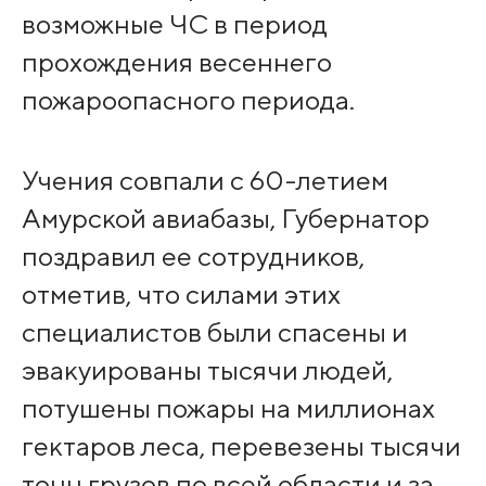
возможные ЧС в период
прохождения весеннего
пожароопасного периода.
Учения совпали с 60-летием
Амурской авиабазы, Губернатор
поздравил ее сотрудников,
отметив, что силами этих
специалистов были спасены и
эвакуированы тысячи людей,
потушены пожары на миллионах
гектаров леса, перевезены тысячи
тонн грузов по всей области и за