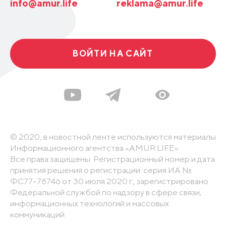
info@amur.life
reklama@amur.life
ВОЙТИ НА САЙТ
© 2020, в новостной ленте используются материалы
Информационного агентства «AMUR.LIFE».
Все права защищены. Регистрационный номер и дата
принятия решения о регистрации: серия ИА №
ФС77-78746 от 30 июля 2020 г., зарегистрировано
Федеральной службой по надзору в сфере связи,
информационных технологий и массовых
коммуникаций