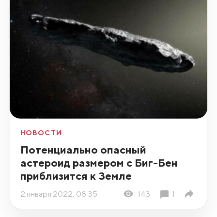
НОВОСТИ
Потенциально опасный
астероид размером с Биг-Бен
приблизится к Земле
2 января 2022, 08:35
143
1