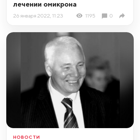
лечении омикрона
26 января 2022, 11:23
1195
0
НОВОСТИ