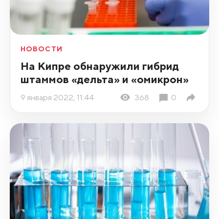
НОВОСТИ
На Кипре обнаружили гибрид
штаммов «дельта» и «омикрон»
9 января 2022, 11:44
368
0