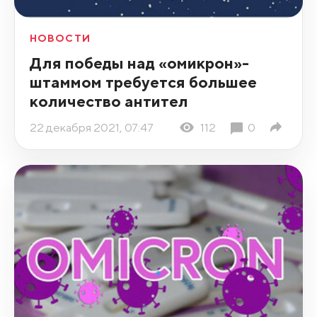
НОВОСТИ
Для победы над «омикрон»-
штаммом требуется большее
количество антител
22 декабря 2021, 07:47
112
0