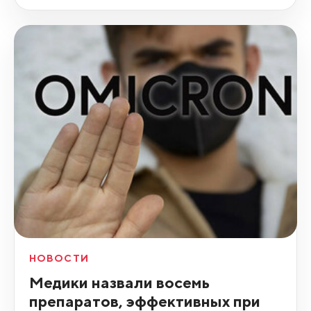
НОВОСТИ
Медики назвали восемь
препаратов, эффективных при