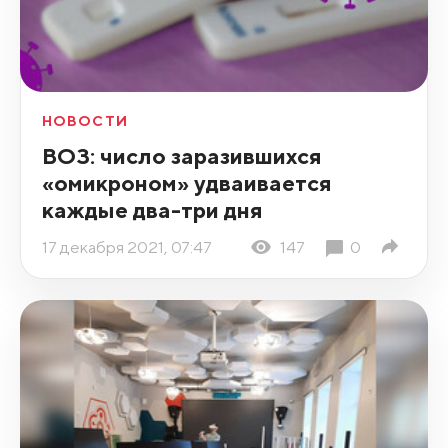
НОВОСТИ
ВОЗ: число заразившихся
«омикроном» удваивается
каждые два-три дня
17 декабря 2021, 07:47
147
0