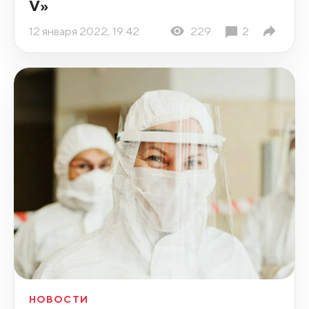
V»
12 января 2022, 19:42
229
2
НОВОСТИ