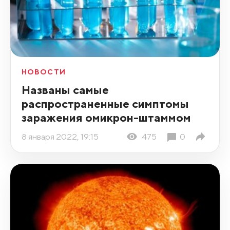
НОВОСТИ
Названы самые
распространенные симптомы
заражения омикрон-штаммом
8 января 2022, 19:15
475
0