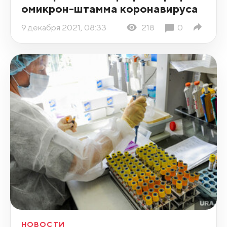
омикрон-штамма коронавируса
9 декабря 2021, 08:33
218
0
НОВОСТИ