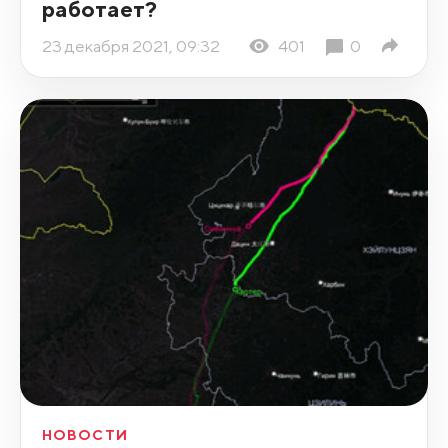
работает?
23 декабря 2021, 09:32
401
0
НОВОСТИ