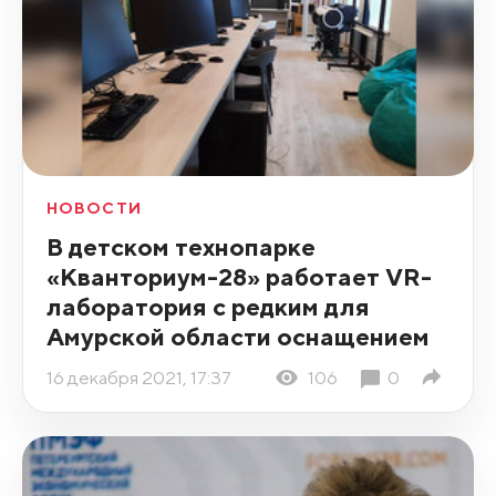
НОВОСТИ
В детском технопарке
«Кванториум-28» работает VR-
лаборатория с редким для
Амурской области оснащением
16 декабря 2021, 17:37
106
0