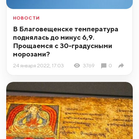
НОВОСТИ
В Благовещенске температура
поднялась до минус 6,9.
Прощаемся с 30-градусными
морозами?
24 января 2022, 17:03
3769
0