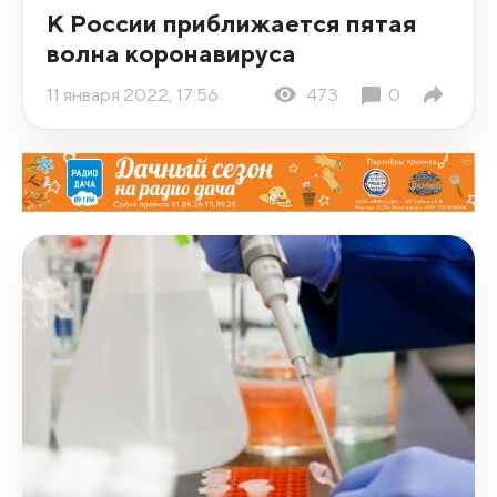
К России приближается пятая
волна коронавируса
11 января 2022, 17:56
473
0