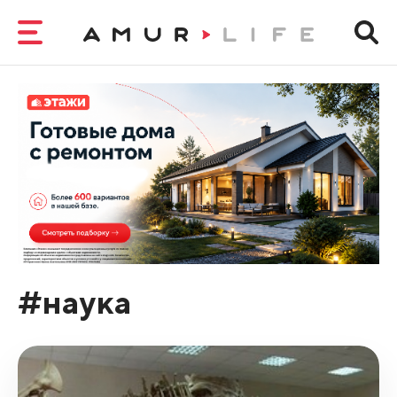
#наука