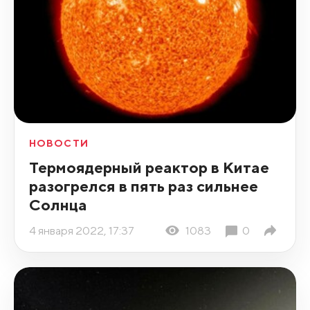
НОВОСТИ
Термоядерный реактор в Китае
разогрелся в пять раз сильнее
Солнца
4 января 2022, 17:37
1083
0