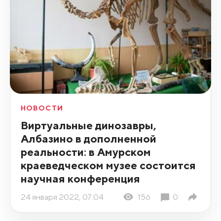
НОВОСТИ
Виртуальные динозавры,
Албазино в дополненной
реальности: в Амурском
краеведческом музее состоится
научная конференция
24 января 2022, 07:04
156
0