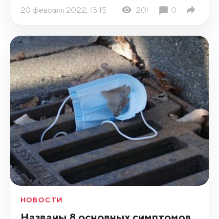
20 февраля 2022, 13:15
201
0
НОВОСТИ
Названы 8 основных симптомов