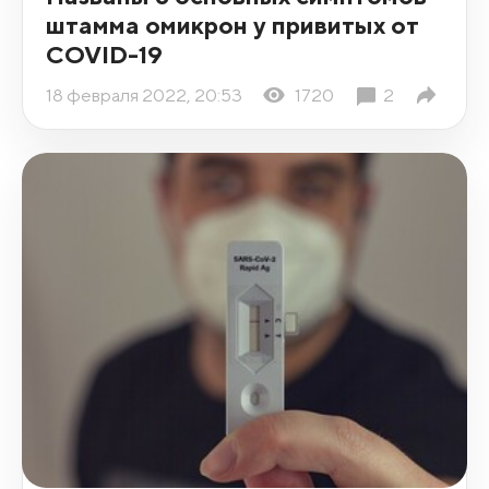
штамма омикрон у привитых от
COVID-19
18 февраля 2022, 20:53
1720
2