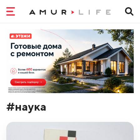
#наука