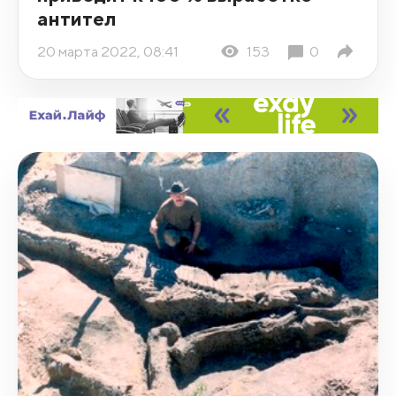
антител
20 марта 2022, 08:41
153
0