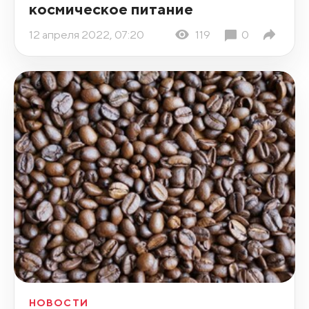
космическое питание
12 апреля 2022, 07:20
119
0
НОВОСТИ