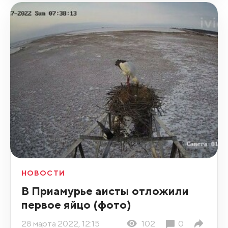
НОВОСТИ
В Приамурье аисты отложили
первое яйцо (фото)
28 марта 2022, 12:15
102
0