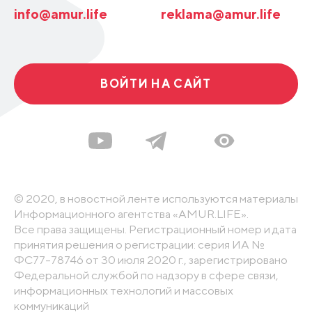
info@amur.life
reklama@amur.life
ВОЙТИ НА САЙТ
© 2020, в новостной ленте используются материалы
Информационного агентства «AMUR.LIFE».
Все права защищены. Регистрационный номер и дата
принятия решения о регистрации: серия ИА №
ФС77-78746 от 30 июля 2020 г., зарегистрировано
Федеральной службой по надзору в сфере связи,
информационных технологий и массовых
коммуникаций