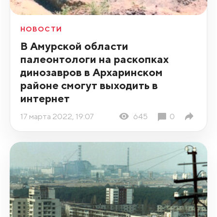
НОВОСТИ
В Амурской области
палеонтологи на раскопках
динозавров в Архаринском
районе смогут выходить в
интернет
17 марта 2022, 19:07
645
0