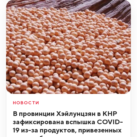
НОВОСТИ
В провинции Хэйлунцзян в КНР
зафиксирована вспышка COVID-
19 из-за продуктов, привезенных