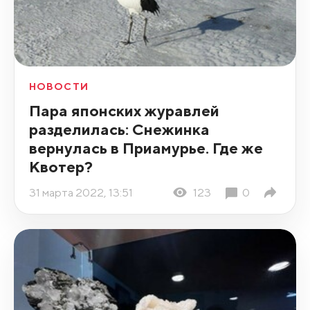
НОВОСТИ
Пара японских журавлей
разделилась: Снежинка
вернулась в Приамурье. Где же
Квотер?
31 марта 2022, 13:51
123
0