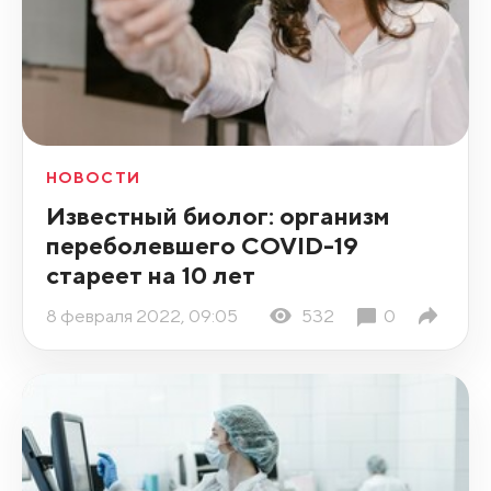
НОВОСТИ
Известный биолог: организм
переболевшего COVID-19
стареет на 10 лет
8 февраля 2022, 09:05
532
0