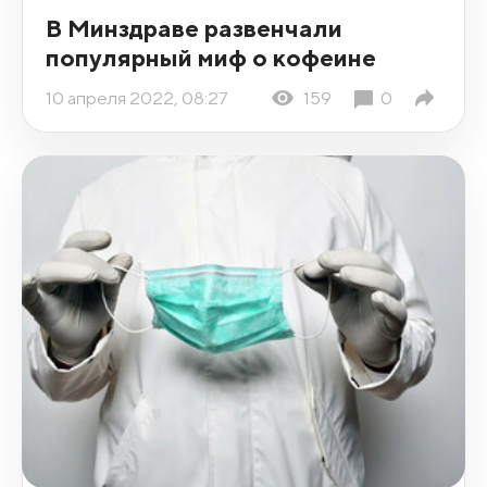
В Минздраве развенчали
популярный миф о кофеине
10 апреля 2022, 08:27
159
0