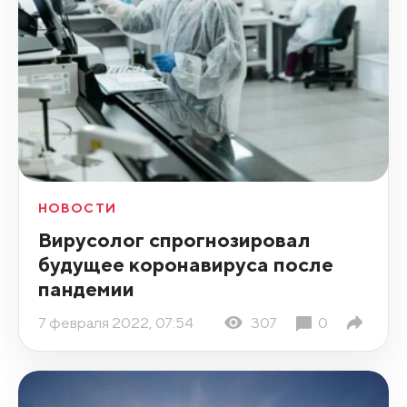
НОВОСТИ
Вирусолог спрогнозировал
будущее коронавируса после
пандемии
7 февраля 2022, 07:54
307
0