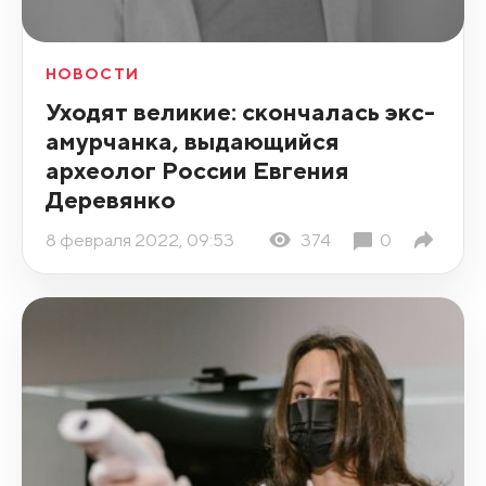
НОВОСТИ
Уходят великие: скончалась экс-
амурчанка, выдающийся
археолог России Евгения
Деревянко
8 февраля 2022, 09:53
374
0