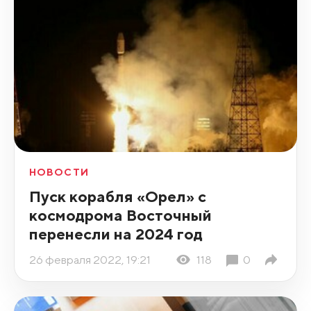
НОВОСТИ
Пуск корабля «Орел» с
космодрома Восточный
перенесли на 2024 год
26 февраля 2022, 19:21
118
0