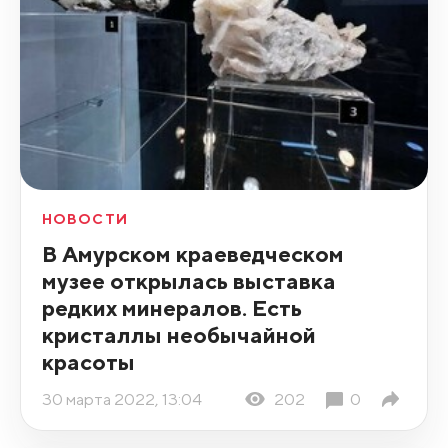
НОВОСТИ
В Амурском краеведческом
музее открылась выставка
редких минералов. Есть
кристаллы необычайной
красоты
30 марта 2022, 13:04
202
0