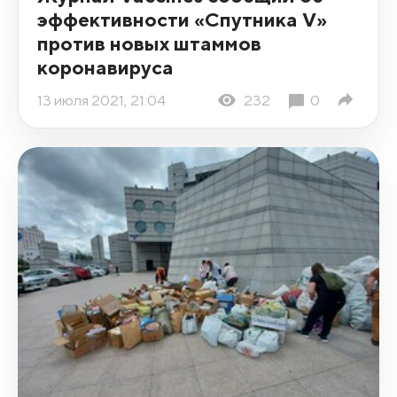
эффективности «Спутника V»
против новых штаммов
коронавируса
13 июля 2021, 21:04
232
0