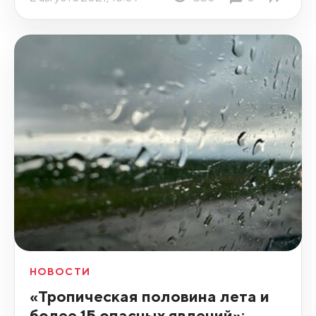
НОВОСТИ
«Тропическая половина лета и
более 15 опасных явлений»: