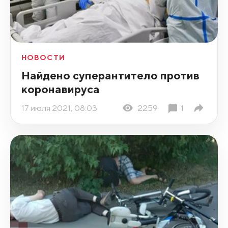
НОВОСТИ
Найдено суперантитело против
коронавируса
17 июля 2021, 08:03
2259
1