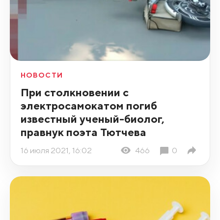
НОВОСТИ
При столкновении с
электросамокатом погиб
известный ученый-биолог,
правнук поэта Тютчева
16 июля 2021, 16:02
466
0