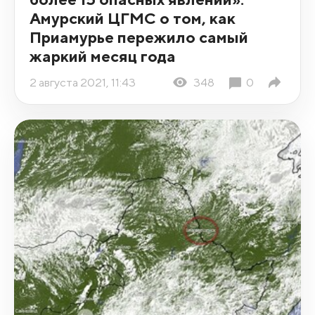
Амурский ЦГМС о том, как
Приамурье пережило самый
жаркий месяц года
2 августа 2021, 11:43
348
0