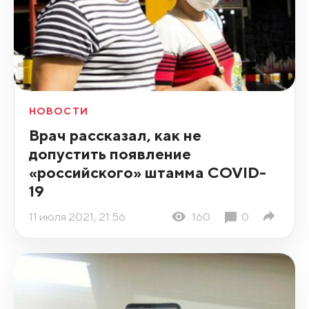
НОВОСТИ
Врач рассказал, как не
допустить появление
«российского» штамма COVID-
19
11 июля 2021, 21:56
160
0