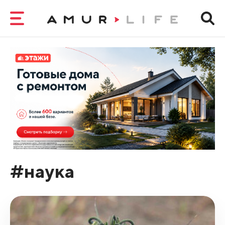
#наука