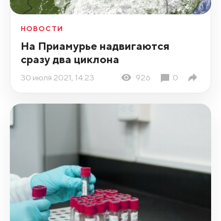
НОВОСТИ
На Приамурье надвигаются
сразу два циклона
30 июля 2021, 14:23
926
0