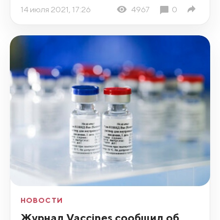
14 июля 2021, 17:26
4967
0
НОВОСТИ
Журнал Vaccines сообщил об