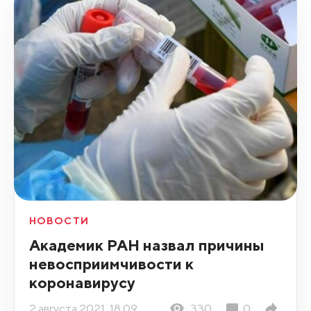
НОВОСТИ
Академик РАН назвал причины
невосприимчивости к
коронавирусу
2 августа 2021, 18:09
330
0