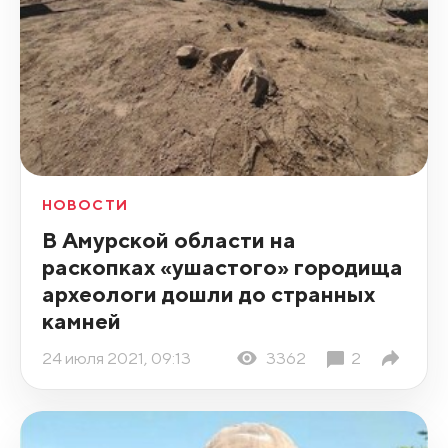
НОВОСТИ
В Амурской области на
раскопках «ушастого» городища
археологи дошли до странных
камней
24 июля 2021, 09:13
3362
2