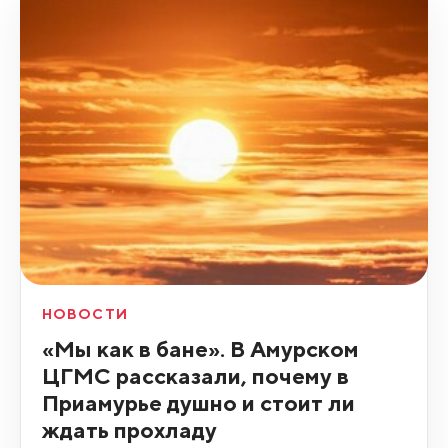
НОВОСТИ
«Мы как в бане». В Амурском
ЦГМС рассказали, почему в
Приамурье душно и стоит ли
ждать прохладу