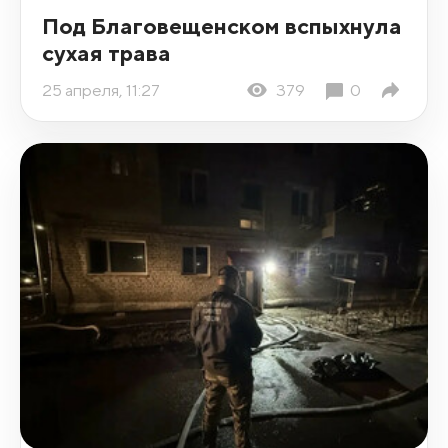
Под Благовещенском вспыхнула
сухая трава
25 апреля, 11:27
379
0