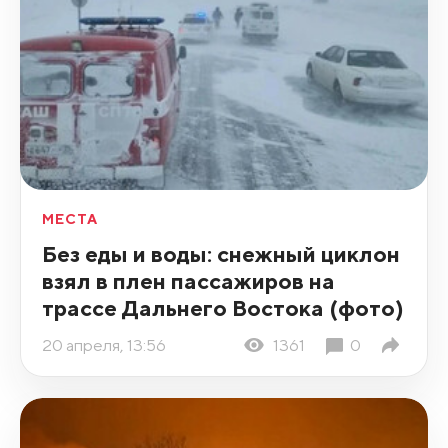
МЕСТА
Без еды и воды: снежный циклон
взял в плен пассажиров на
трассе Дальнего Востока (фото)
20 апреля, 13:56
1361
0