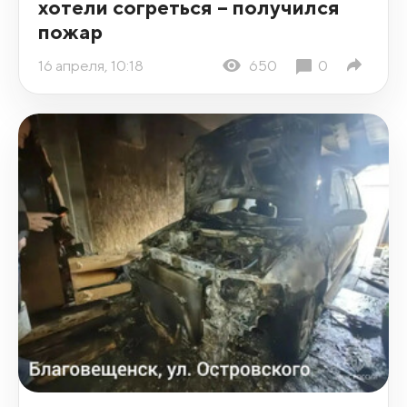
хотели согреться – получился
пожар
16 апреля, 10:18
650
0