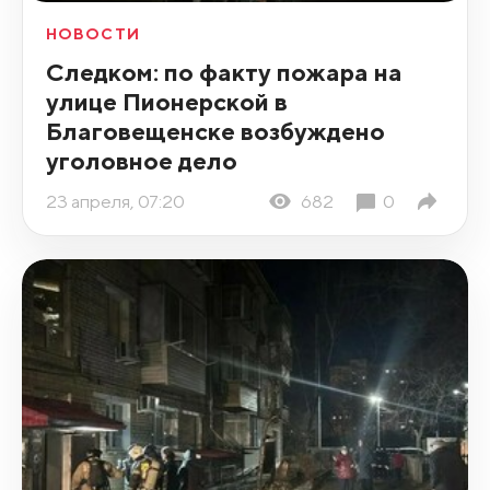
НОВОСТИ
Следком: по факту пожара на
улице Пионерской в
Благовещенске возбуждено
уголовное дело
23 апреля, 07:20
682
0