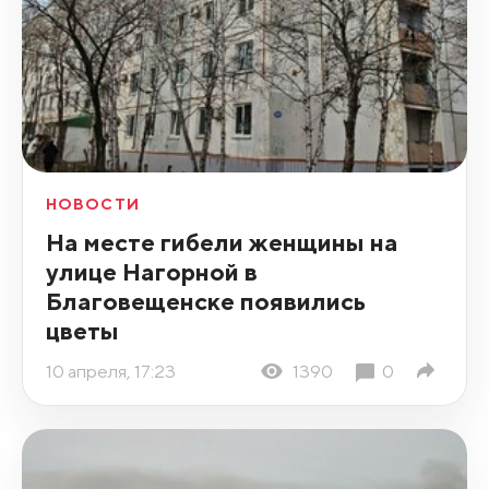
НОВОСТИ
На месте гибели женщины на
улице Нагорной в
Благовещенске появились
цветы
10 апреля, 17:23
1390
0