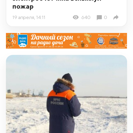
пожар
19 апреля, 14:11
640
0