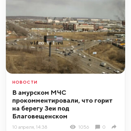
НОВОСТИ
В амурском МЧС
прокомментировали, что горит
на берегу Зеи под
Благовещенском
10 апреля, 14:38
1056
0