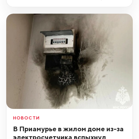
НОВОСТИ
В Приамурье в жилом доме из-за
электросчетчика вспыхнул