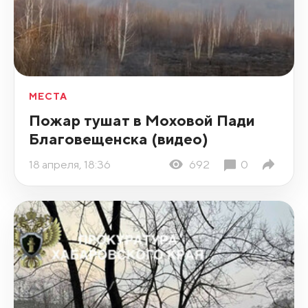
МЕСТА
Пожар тушат в Моховой Пади
Благовещенска (видео)
18 апреля, 18:36
692
0