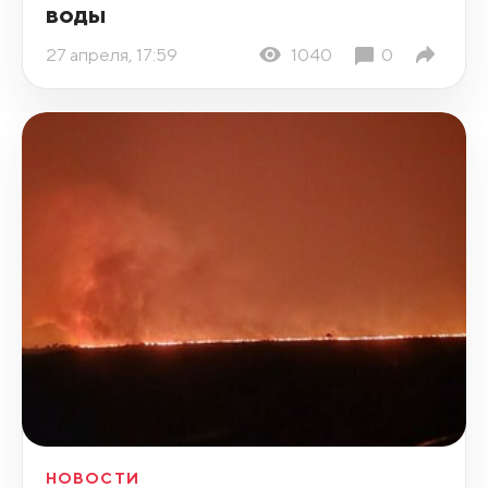
воды
27 апреля, 17:59
1040
0
НОВОСТИ