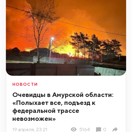
НОВОСТИ
Очевидцы в Амурской области:
«Полыхает все, подъезд к
федеральной трассе
невозможен»
19 апреля, 23:21
5164
0