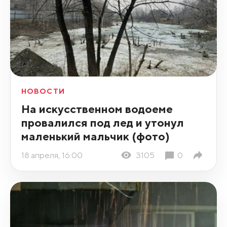
НОВОСТИ
На искусственном водоеме
провалился под лед и утонул
маленький мальчик (фото)
18 апреля, 16:00
3105
0