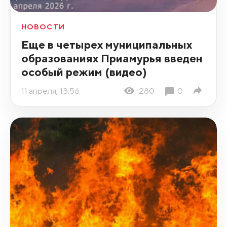
НОВОСТИ
Еще в четырех муниципальных
образованиях Приамурья введен
особый режим (видео)
11 апреля, 13:56
280
0