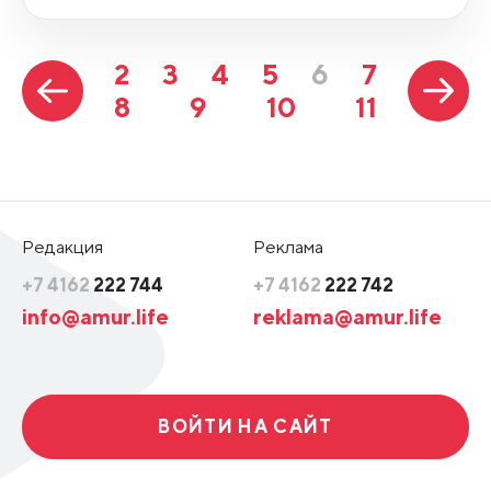
2
3
4
5
6
7
8
9
10
11
Редакция
Реклама
+7 4162
222 744
+7 4162
222 742
info@amur.life
reklama@amur.life
ВОЙТИ НА САЙТ