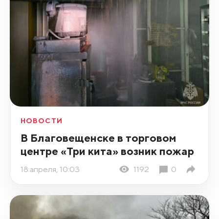
НОВОСТИ
В Благовещенске в торговом
центре «Три кита» возник пожар
18 апреля, 10:03
1192
0