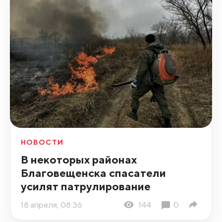
НОВОСТИ
В некоторых районах
Благовещенска спасатели
усилят патрулирование
18 апреля, 08:36
144
0