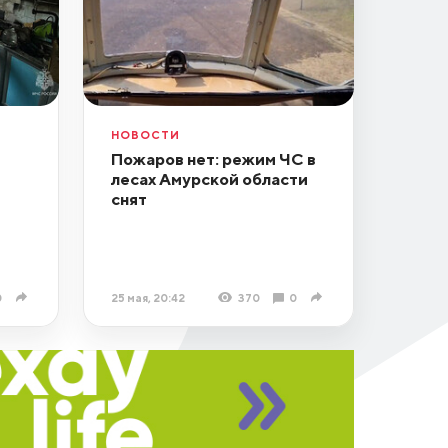
НОВОСТИ
Пожаров нет: режим ЧС в
лесах Амурской области
снят
0
25 мая, 20:42
370
0