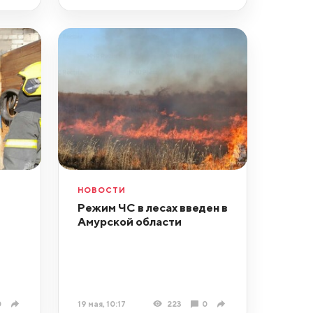
НОВОСТИ
Режим ЧС в лесах введен в
Амурской области
0
19 мая, 10:17
223
0