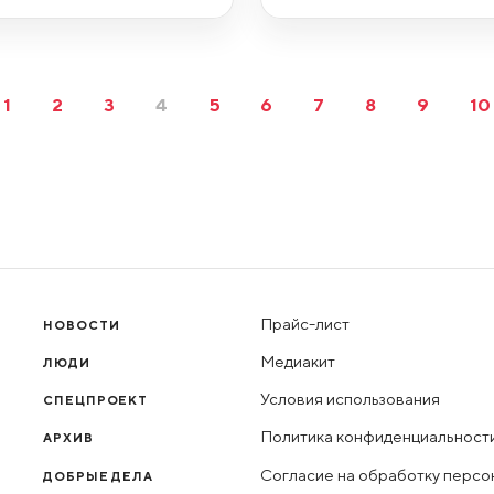
1
2
3
4
5
6
7
8
9
10
Прайс-лист
НОВОСТИ
Медиакит
ЛЮДИ
Условия использования
СПЕЦПРОЕКТ
Политика конфиденциальност
АРХИВ
Согласие на обработку персо
ДОБРЫЕ ДЕЛА