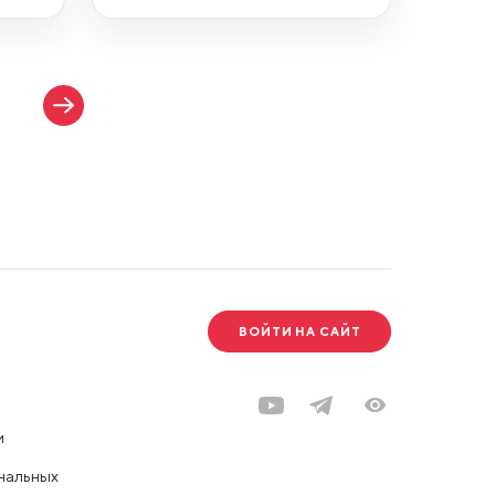
ВОЙТИ НА САЙТ
и
нальных