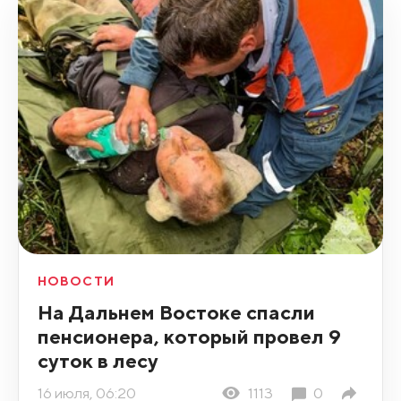
НОВОСТИ
На Дальнем Востоке спасли
пенсионера, который провел 9
суток в лесу
16 июля, 06:20
1113
0