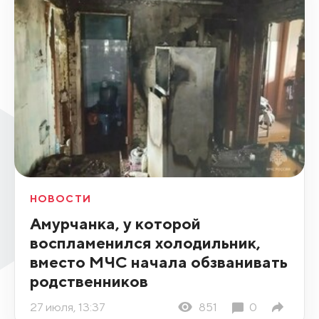
НОВОСТИ
Амурчанка, у которой
воспламенился холодильник,
вместо МЧС начала обзванивать
родственников
27 июля, 13:37
851
0