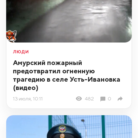
ЛЮДИ
Амурский пожарный
предотвратил огненную
трагедию в селе Усть-Ивановка
(видео)
13 июля, 10:11
482
0