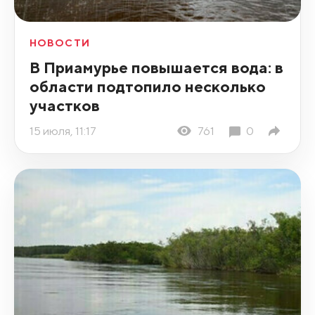
НОВОСТИ
В Приамурье повышается вода: в
области подтопило несколько
участков
15 июля, 11:17
761
0