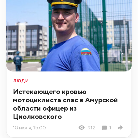
ЛЮДИ
Истекающего кровью
мотоциклиста спас в Амурской
области офицер из
Циолковского
10 июля, 15:00
912
1