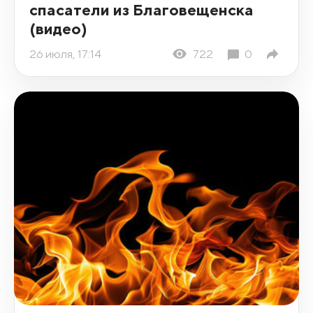
спасатели из Благовещенска
(видео)
26 июля, 17:14
722
0