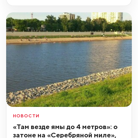
НОВОСТИ
«Там везде ямы до 4 метров»: о
затоне на «Серебряной миле»,