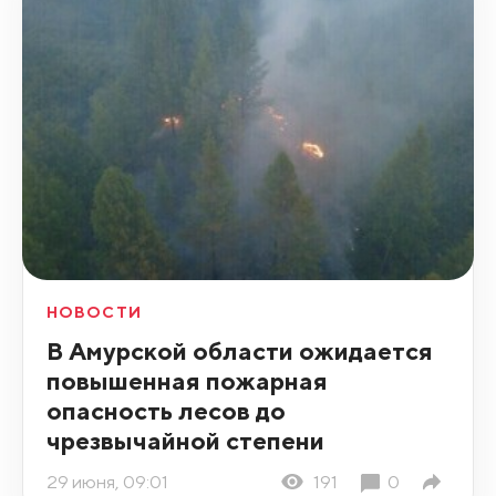
НОВОСТИ
В Амурской области ожидается
повышенная пожарная
опасность лесов до
чрезвычайной степени
29 июня, 09:01
191
0