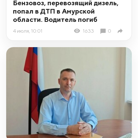
Бензовоз, перевозящий дизель,
попал в ДТП в Амурской
области. Водитель погиб
4 июля, 10:01
1633
0