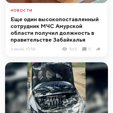
НОВОСТИ
Еще один высокопоставленный
сотрудник МЧС Амурской
области получил должность в
правительстве Забайкалья
2 июля, 10:58
865
0