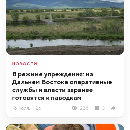
НОВОСТИ
В режиме упреждения: на
Дальнем Востоке оперативные
службы и власти заранее
готовятся к паводкам
16 июля, 11:26
238
0