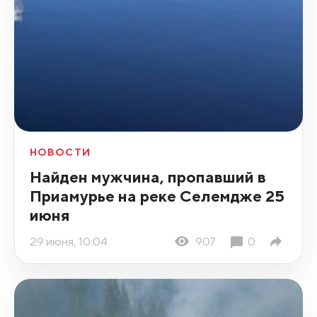
НОВОСТИ
Найден мужчина, пропавший в
Приамурье на реке Селемдже 25
июня
29 июня, 10:04
907
0