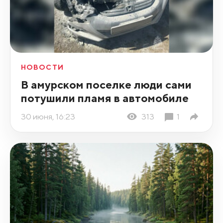
НОВОСТИ
В амурском поселке люди сами
потушили пламя в автомобиле
30 июня, 16:23
313
1