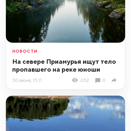
НОВОСТИ
На севере Приамурья ищут тело
пропавшего на реке юноши
30 июня, 15:11
652
0