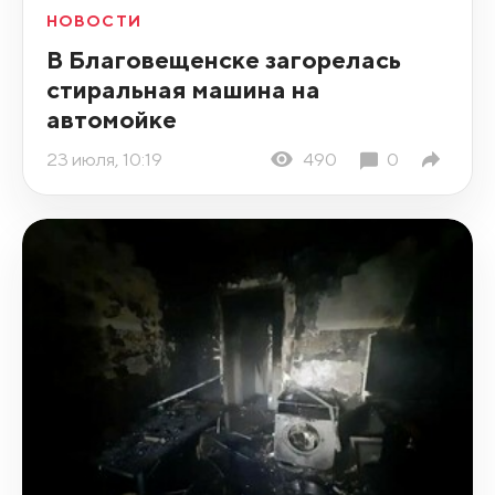
НОВОСТИ
В Благовещенске загорелась
стиральная машина на
автомойке
23 июля, 10:19
490
0