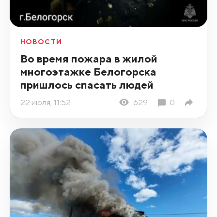
НОВОСТИ
Во время пожара в жилой
многоэтажке Белогорска
пришлось спасать людей
22 июля, 11:52
629
0