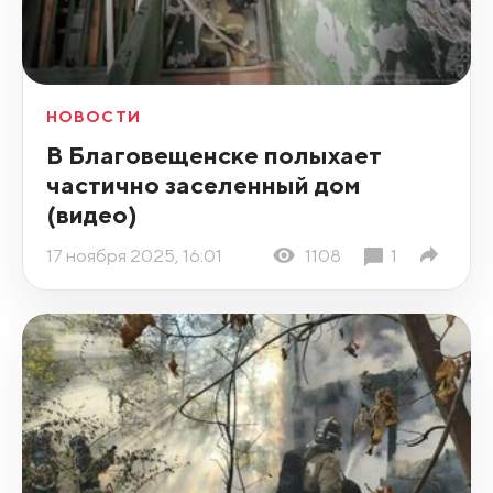
НОВОСТИ
В Благовещенске полыхает
частично заселенный дом
(видео)
17 ноября 2025, 16:01
1108
1