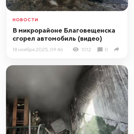
НОВОСТИ
В микрорайоне Благовещенска
сгорел автомобиль (видео)
18 ноября 2025, 09:46
1012
0