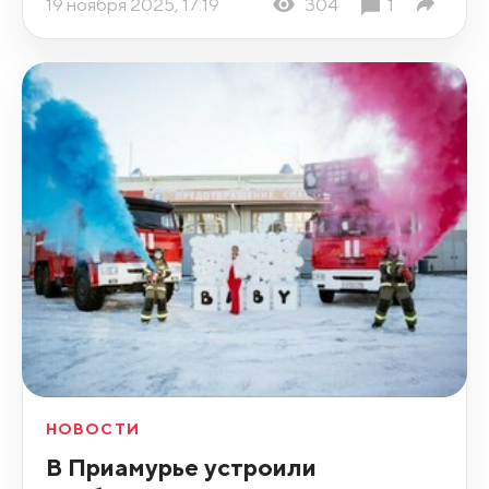
19 ноября 2025, 17:19
304
1
НОВОСТИ
В Приамурье устроили