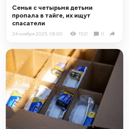
Семья с четырьмя детьми
пропала в тайге, их ищут
спасатели
24 ноября 2025, 08:00
1521
0