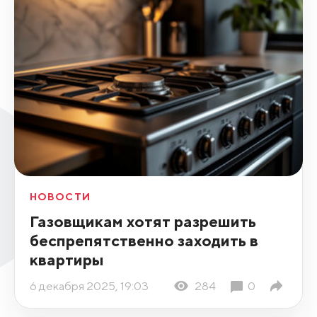
НОВОСТИ
Газовщикам хотят разрешить
беспрепятственно заходить в
квартиры
6 декабря 2025, 19:03
284
0