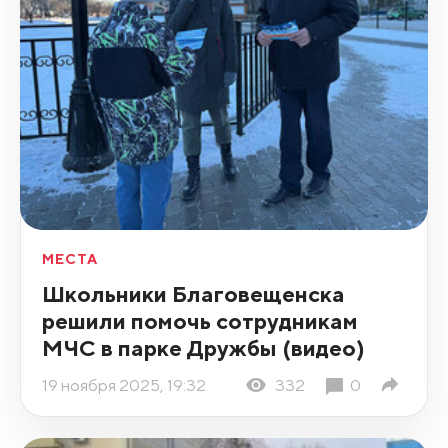
МЕСТА
Школьники Благовещенска
решили помочь сотрудникам
МЧС в парке Дружбы (видео)
19 ноября 2025, 19:32
332
0