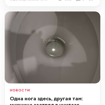
НОВОСТИ
Одна нога здесь, другая там:
мужчина застрял в унитазе