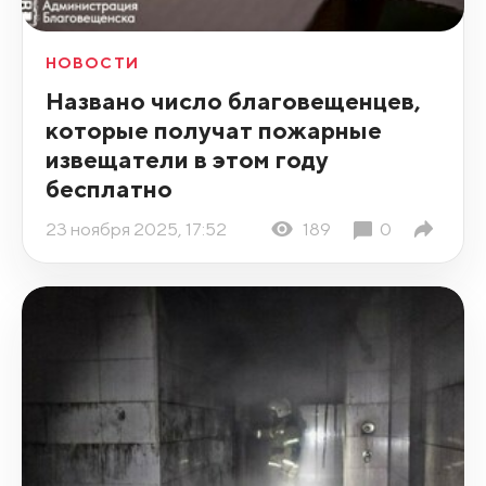
НОВОСТИ
Названо число благовещенцев,
которые получат пожарные
извещатели в этом году
бесплатно
23 ноября 2025, 17:52
189
0