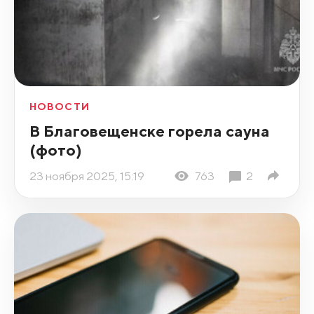
НОВОСТИ
В Благовещенске горела сауна
(фото)
23 ноября 2025, 15:19
763
2