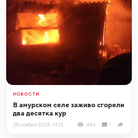
НОВОСТИ
В амурском селе заживо сгорели
два десятка кур
28 ноября 2025, 14:12
456
1