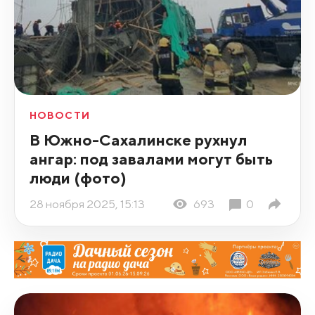
НОВОСТИ
В Южно-Сахалинске рухнул
ангар: под завалами могут быть
люди (фото)
28 ноября 2025, 15:13
693
0