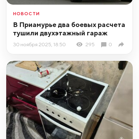
НОВОСТИ
В Приамурье два боевых расчета
тушили двухэтажный гараж
30 ноября 2025, 18:50
295
0