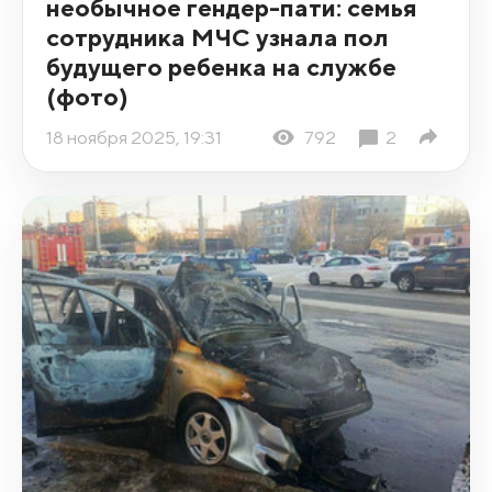
необычное гендер-пати: семья
сотрудника МЧС узнала пол
будущего ребенка на службе
(фото)
18 ноября 2025, 19:31
792
2