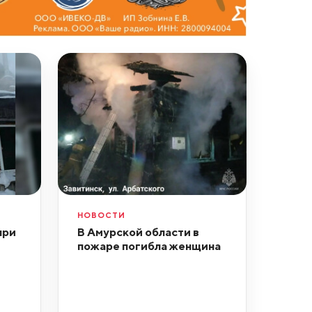
НОВОСТИ
при
В Амурской области в
пожаре погибла женщина