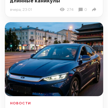
длинные каникулы
вчера, 23:01
274
0
НОВОСТИ