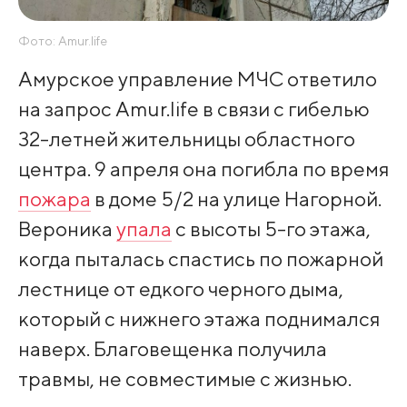
Фото: Amur.life
Амурское управление МЧС ответило
на запрос Amur.life в связи с гибелью
32-летней жительницы областного
центра. 9 апреля она погибла по время
пожара
в доме 5/2 на улице Нагорной.
Вероника
упала
с высоты 5-го этажа,
когда пыталась спастись по пожарной
лестнице от едкого черного дыма,
который с нижнего этажа поднимался
наверх. Благовещенка получила
травмы, не совместимые с жизнью.