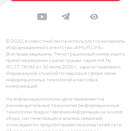
© 2020, в новостной ленте используются материалы
Информационного агентства «AMUR.LIFE».
Все права защищены. Регистрационный номер и дата
принятия решения о регистрации: серия ИА №
ФС77-78746 от 30 июля 2020 г., зарегистрировано
Федеральной службой по надзору в сфере связи,
информационных технологий и массовых
коммуникаций
На информационном ресурсе применяются
рекомендательные технологии (информационные
технологии предоставления информации на основе
сбора, систематизации и анализа сведений,
относящихся к предпочтениям пользователей сети
"Интернет", находящихся на территории