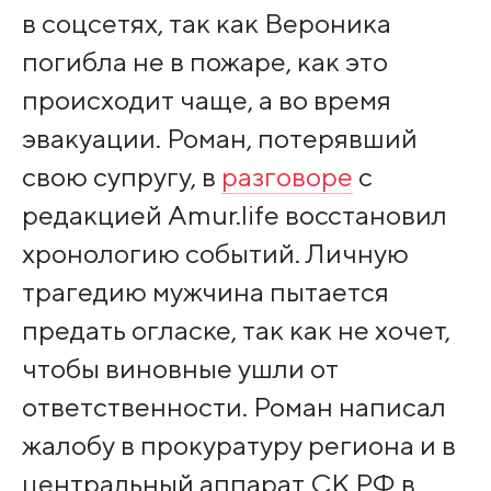
в соцсетях, так как Вероника
погибла не в пожаре, как это
происходит чаще, а во время
эвакуации. Роман, потерявший
свою супругу, в
разговоре
с
редакцией Amur.life восстановил
хронологию событий. Личную
трагедию мужчина пытается
предать огласке, так как не хочет,
чтобы виновные ушли от
ответственности. Роман написал
жалобу в прокуратуру региона и в
центральный аппарат СК РФ в