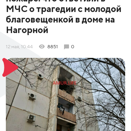
МЧС о трагедии с молодой
благовещенкой в доме на
Нагорной
12 мая, 10:44
8851
0