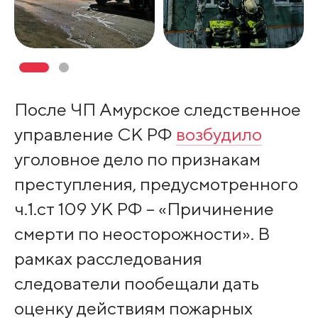
После ЧП Амурское следственное
управление СК РФ
возбудило
уголовное дело по признакам
преступления, предусмотренного
ч.1.ст 109 УК РФ – «Причинение
смерти по неосторожности». В
рамках расследования
следователи пообещали дать
оценку действиям пожарных