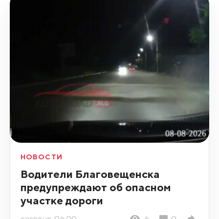
НОВОСТИ
Водители Благовещенска
предупреждают об опасном
участке дороги
сегодня, 06:00
6
0