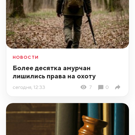
НОВОСТИ
Более десятка амурчан
лишились права на охоту
сегодня, 12:33
7
0