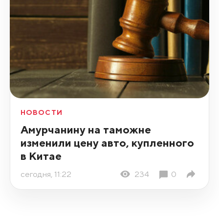
НОВОСТИ
Амурчанину на таможне
изменили цену авто, купленного
в Китае
сегодня, 11:22
234
0