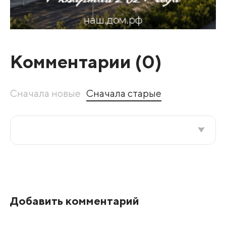
Комментарии (
0
)
Сначала новые
Сначала старые
Все подряд
По рейтингу
Добавить комментарий
Развернуть все