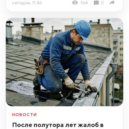
сегодня, 11:46
164
0
НОВОСТИ
После полутора лет жалоб в