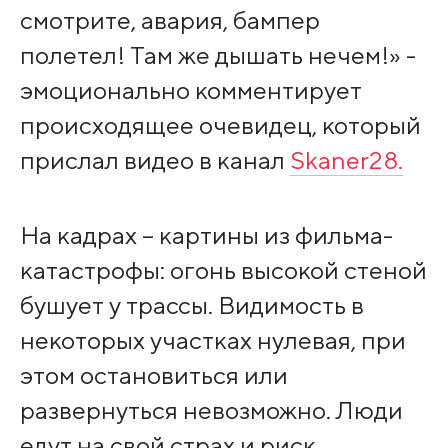
смотрите, авария, бампер
полетел! Там же дышать нечем!» -
эмоционально комментирует
происходящее очевидец, который
прислал видео в канал
Skaner28.
На кадрах – картины из фильма-
катастрофы: огонь высокой стеной
бушует у трассы. Видимость в
некоторых участках нулевая, при
этом остановиться или
развернуться невозможно. Люди
едут на свой страх и риск.