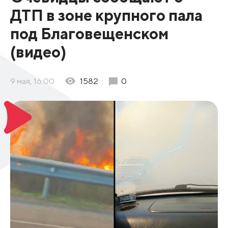
ДТП в зоне крупного пала
под Благовещенском
(видео)
9 мая, 16:00
1582
0