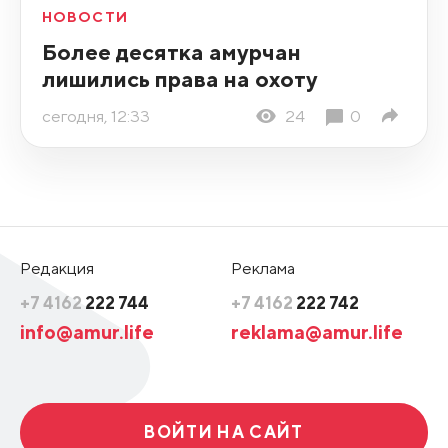
НОВОСТИ
Более десятка амурчан
лишились права на охоту
сегодня, 12:33
24
0
Редакция
Реклама
+7 4162
222 744
+7 4162
222 742
info@amur.life
reklama@amur.life
ВОЙТИ НА САЙТ