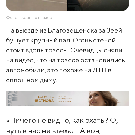
Фото: скриншот видео
На выезде из Благовещенска за Зеей
бушует крупный пал. Огонь стеной
стоит вдоль трассы. Очевидцы сняли
на видео, что на трассе остановились
автомобили, это похоже на ДТП в
сплошном дыму.
«Ничего не видно, как ехать? О,
чуть в нас не въехал! А вон,