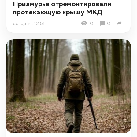
Приамурье отремонтировали
протекающую крышу МКД
сегодня, 12:51
0
0