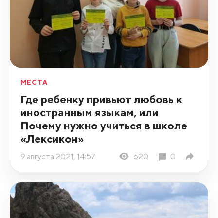
МЕСТА
Где ребенку привьют любовь к
иностранным языкам, или
Почему нужно учиться в школе
«Лексикон»
9 августа 2021, 14:57
620
0