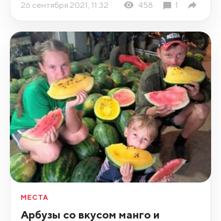
26 сентября 2021, 11:32
458
1
МЕСТА
Арбузы со вкусом манго и