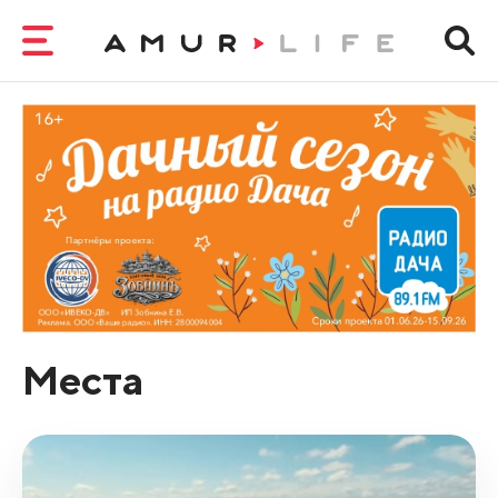
Места