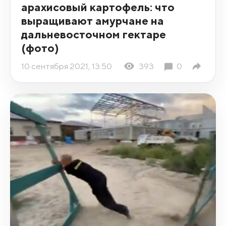
арахисовый картофель: что
выращивают амурчане на
дальневосточном гектаре
(фото)
10 сентября 2021, 13:50
393
0