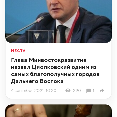
МЕСТА
Глава Минвостокразвития
назвал Циолковский одним из
самых благополучных городов
Дальнего Востока
4 сентября 2021, 10:20
290
1