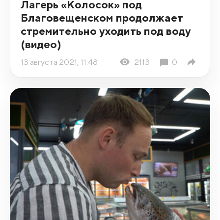
Лагерь «Колосок» под
Благовещенском продолжает
стремительно уходить под воду
(видео)
13 августа 2021, 11:48
2113
0