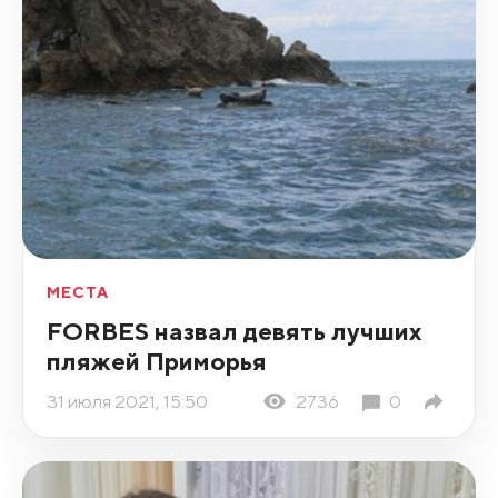
МЕСТА
FORBES назвал девять лучших
пляжей Приморья
31 июля 2021, 15:50
2736
0