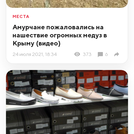
МЕСТА
Амурчане пожаловались на
нашествие огромных медуз в
Крыму (видео)
24 июля 2021, 18:34
373
6