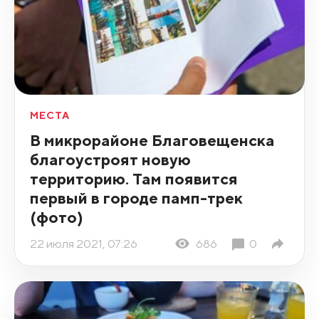
МЕСТА
В микрорайоне Благовещенска
благоустроят новую
территорию. Там появится
первый в городе памп-трек
(фото)
22 июля 2021, 07:26
686
0