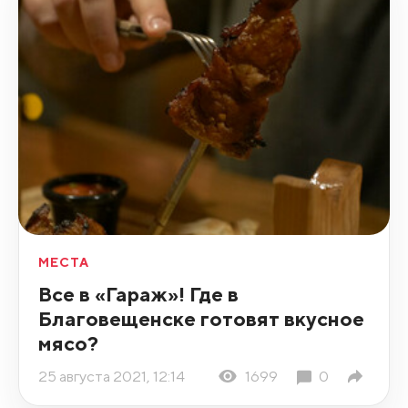
МЕСТА
Все в «Гараж»! Где в
Благовещенске готовят вкусное
мясо?
25 августа 2021, 12:14
1699
0