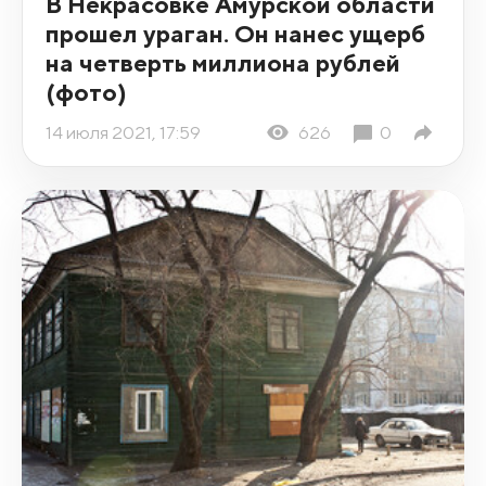
В Некрасовке Амурской области
прошел ураган. Он нанес ущерб
на четверть миллиона рублей
(фото)
14 июля 2021, 17:59
626
0