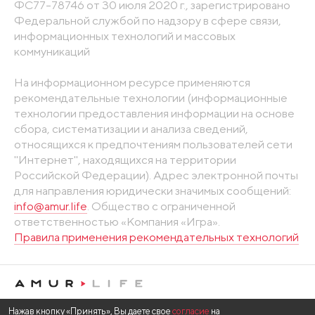
ФС77-78746 от 30 июля 2020 г., зарегистрировано
Федеральной службой по надзору в сфере связи,
информационных технологий и массовых
коммуникаций
На информационном ресурсе применяются
рекомендательные технологии (информационные
технологии предоставления информации на основе
сбора, систематизации и анализа сведений,
относящихся к предпочтениям пользователей сети
"Интернет", находящихся на территории
Российской Федерации). Адрес электронной почты
для направления юридически значимых сообщений:
info@amur.life
. Общество с ограниченной
ответственностью «Компания «Игра».
Правила применения рекомендательных технологий
Нажав кнопку «Принять», Вы даете свое
согласие
на