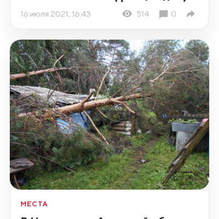
16 июля 2021, 16:43
514
0
МЕСТА