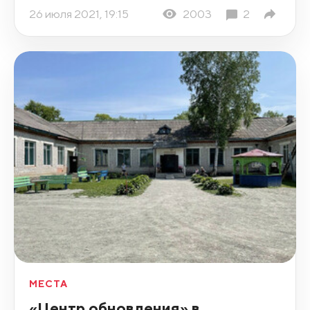
26 июля 2021, 19:15
2003
2
МЕСТА
«Центр обновления» в