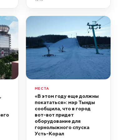
МЕСТА
,
«В этом году еще должны
покататься»: мэр Тынды
сообщила, что в город
него
вот-вот придет
оборудование для
горнолыжного спуска
Усть-Корал