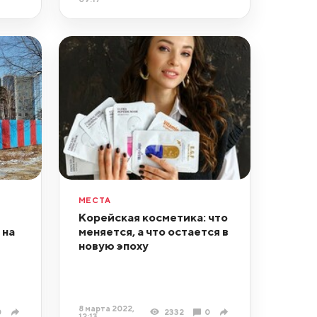
МЕСТА
Корейская косметика: что
 на
меняется, а что остается в
новую эпоху
8 марта 2022,
0
2332
0
12:13