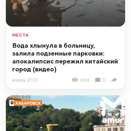
МЕСТА
Вода хлынула в больницу,
залила подземные парковки:
апокалипсис пережил китайский
город (видео)
вчера, 21:01
634
0