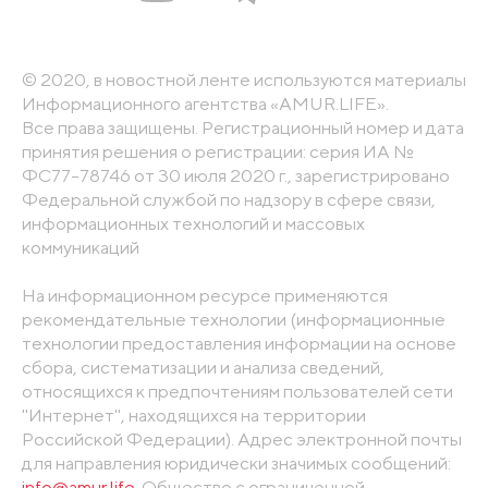
© 2020, в новостной ленте используются материалы
Информационного агентства «AMUR.LIFE».
Все права защищены. Регистрационный номер и дата
принятия решения о регистрации: серия ИА №
ФС77-78746 от 30 июля 2020 г., зарегистрировано
Федеральной службой по надзору в сфере связи,
информационных технологий и массовых
коммуникаций
На информационном ресурсе применяются
рекомендательные технологии (информационные
технологии предоставления информации на основе
сбора, систематизации и анализа сведений,
относящихся к предпочтениям пользователей сети
"Интернет", находящихся на территории
Российской Федерации). Адрес электронной почты
для направления юридически значимых сообщений:
info@amur.life
. Общество с ограниченной