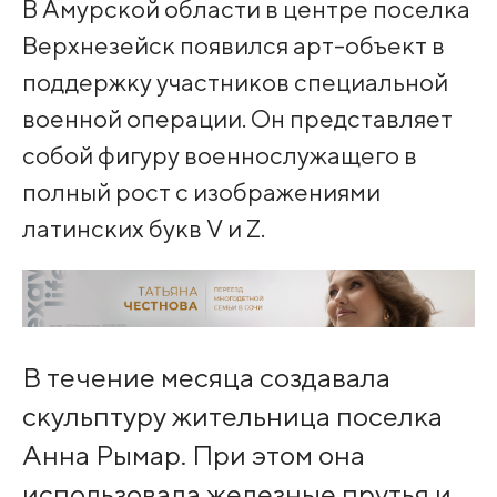
В Амурской области в центре поселка
Верхнезейск появился арт-объект в
поддержку участников специальной
военной операции. Он представляет
собой фигуру военнослужащего в
полный рост с изображениями
латинских букв V и Z.
В течение месяца создавала
скульптуру жительница поселка
Анна Рымар. При этом она
использовала железные прутья и