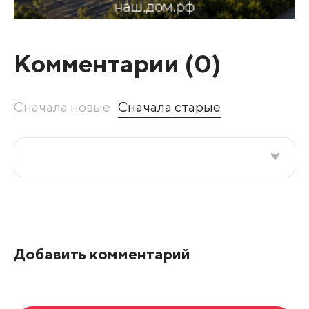
Комментарии (
0
)
Сначала новые
Сначала старые
Все подряд
По рейтингу
Добавить комментарий
Развернуть все