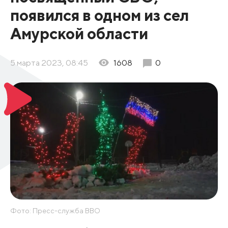
появился в одном из сел
Амурской области
5 марта 2023, 08:45
1608
0
Фото: Пресс-служба ВВО