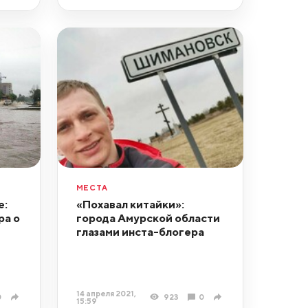
МЕСТА
е:
«Похавал китайки»:
ра о
города Амурской области
глазами инста-блогера
14 апреля 2021,
0
923
0
15:59