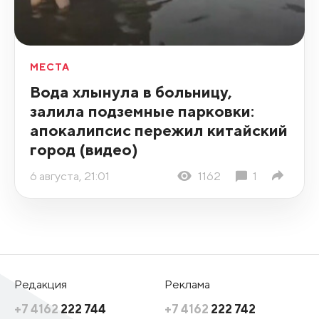
МЕСТА
Вода хлынула в больницу,
залила подземные парковки:
апокалипсис пережил китайский
город (видео)
6 августа, 21:01
1162
1
Редакция
Реклама
+7 4162
222 744
+7 4162
222 742