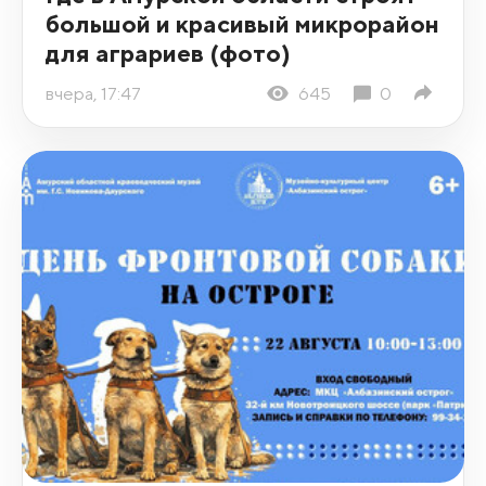
большой и красивый микрорайон
для аграриев (фото)
вчера, 17:47
645
0