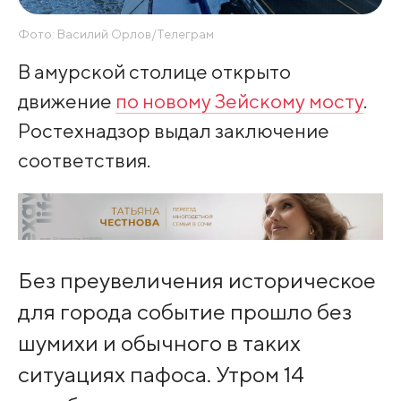
Фото: Василий Орлов/Телеграм
В амурской столице открыто
движение
по новому Зейскому мосту
.
Ростехнадзор выдал заключение
соответствия.
Без преувеличения историческое
для города событие прошло без
шумихи и обычного в таких
ситуациях пафоса. Утром 14