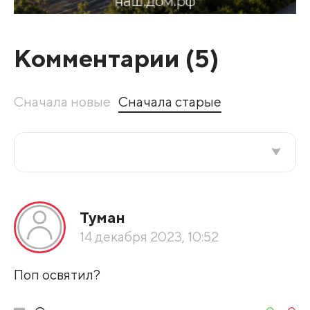
Комментарии (
5
)
Сначала новые
Сначала старые
Все подряд
Туман
По рейтингу
14 декабря 2023, 10:52
Развернуть все
Поп освятил?