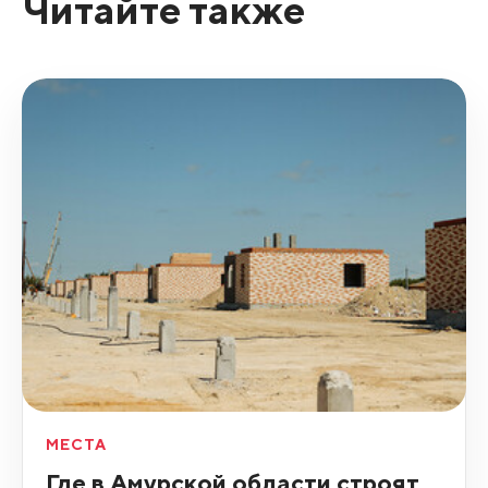
Читайте также
МЕСТА
Где в Амурской области строят