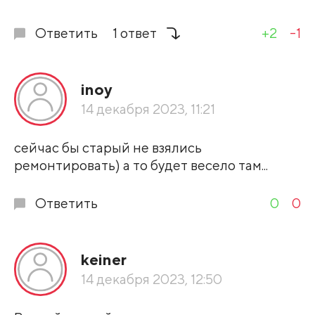
Ответить
1 ответ
+2
-1
inoy
14 декабря 2023, 11:21
сейчас бы старый не взялись
ремонтировать) а то будет весело там...
Ответить
0
0
keiner
14 декабря 2023, 12:50