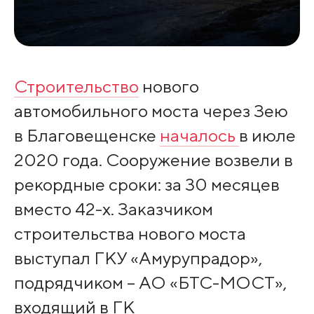
Строительство
нового
автомобильного моста через Зею
в Благовещенске
началось
в июле
2020 года. Сооружение возвели в
рекордные сроки: за 30 месяцев
вместо 42-х. Заказчиком
строительства нового моста
выступал ГКУ «Амурупрадор»,
подрядчиком – АО «БТС-МОСТ»,
входящий в ГК