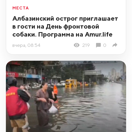
МЕСТА
Албазинский острог приглашает
в гости на День фронтовой
собаки. Программа на Amur.life
вчера, 08:54
219
0