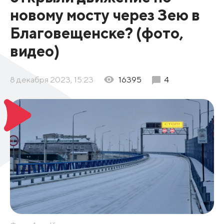
новому мосту через Зею в
Благовещенске? (фото,
видео)
8 декабря 2023, 15:23
16395
4