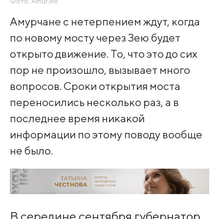
Фото: Amur.life
Амурчане с нетерпением ждут, когда
по новому мосту через Зею будет
открыто движение. То, что это до сих
пор не произошло, вызывает много
вопросов. Сроки открытия моста
переносились несколько раз, а в
последнее время никакой
информации по этому поводу вообще
не было.
В середине сентября губернатор