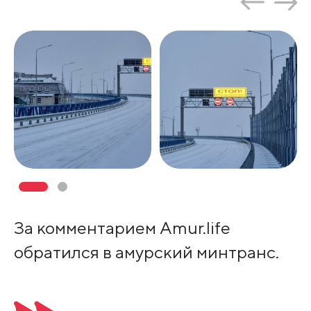
За комментарием Amur.life
обратился в амурский минтранс.