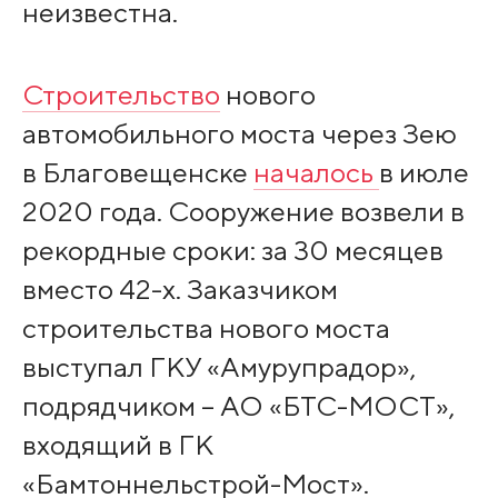
неизвестна.
Строительство
нового
автомобильного моста через Зею
в Благовещенске
началось
в июле
2020 года. Сооружение возвели в
рекордные сроки: за 30 месяцев
вместо 42-х. Заказчиком
строительства нового моста
выступал ГКУ «Амурупрадор»,
подрядчиком – АО «БТС-МОСТ»,
входящий в ГК
«Бамтоннельстрой-Мост».