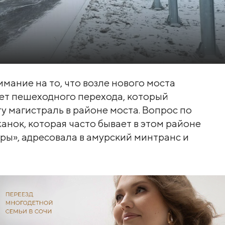
ание на то, что возле нового моста
 нет пешеходного перехода, который
у магистраль в районе моста. Вопрос по
анок, которая часто бывает в этом районе
бры», адресовала в амурский минтранс и