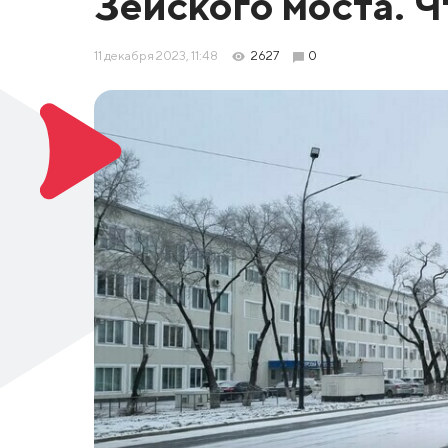
Зейского моста. Ч
11 декабря 2023, 11:48
2627
0