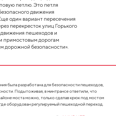
товую петлю. Это петля
безопасного движения
Еще один вариант пересечения
ерез перекресток улиц Горького
ы движения пешеходов и
 и примостовым дорогам
ам дорожной безопасности».
ния была разработана для безопасности пешеходов,
ности. Подытоживая, в минтрансе ответили, что
районе моста можно, только сделав крюк под мостом
 где оборудован регулируемый пешеходной переход.