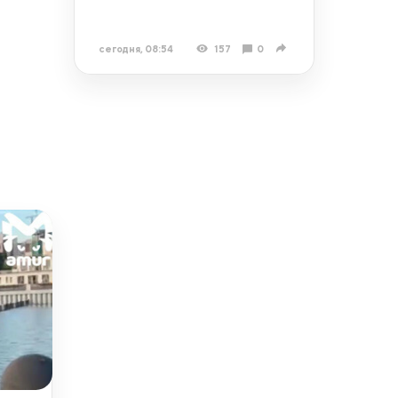
сегодня, 08:54
157
0