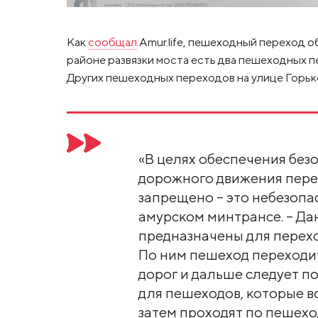
Как
сообщал
Amur.life, пешеходный переход о
районе развязки моста есть два пешеходных п
Других пешеходных переходов на улице Горько
«В целях обеспечения без
дорожного движения пере
запрещено – это небезопа
амурском минтрансе. – Д
предназначены для перехо
По ним пешеход переходи
дорог и дальше следует по
для пешеходов, которые в
затем проходят по пешехо