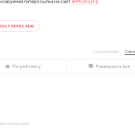
ксируемая гиперссылка на сайт
AMUR.LIFE
МОСТ ЧЕРЕЗ ЗЕЮ
Сначала новые
Снача
По рейтингу
Развернуть все
авить комментарий.