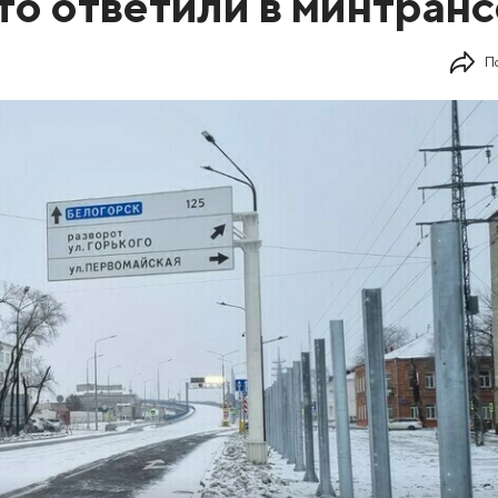
то ответили в минтранс
П