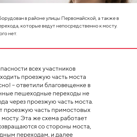
борудован в районе улицы Первомайской, а также в
ерехода, которые ведут непосредственно к мосту.
го нет.
опасности всех участников
ходить проезжую часть моста
сно! – ответили благовещенке в
анные пешеходные переходы не
да через проезжую часть моста.
т проезжую часть примостовых
 мосту. Эта же схема работает
озвращаются со стороны моста,
дным переходам, и далее