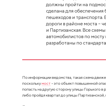
должны пройти на подмос
сделана для обеспечения 
пешеходов и транспорта. 
дороги в районе моста – ч
и Партизанская. Все схем
автомобилистов по мосту
разработаны по стандарт
По информации ведомства, такая схема движе
поскольку
мост
– это объект повышенной опас
попасть на другую сторону улицы Горького в 
либо пройдя квартал до улицы Партизанской,