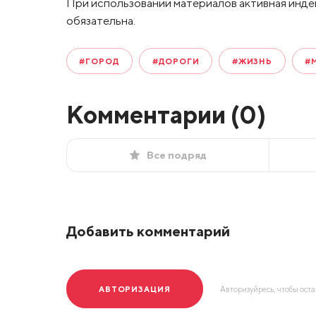
При использовании материалов активная инде
обязательна.
#ГОРОД
#ДОРОГИ
#ЖИЗНЬ
#
Комментарии (
0
)
Все подряд
Добавить комментарий
АВТОРИЗАЦИЯ
Авторизуйресь, чтобы ост