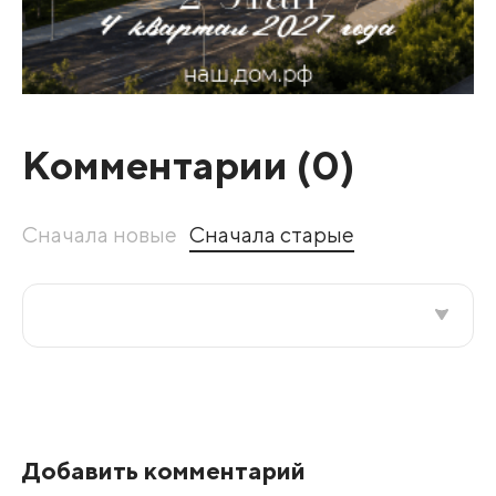
Комментарии (
0
)
Сначала новые
Сначала старые
Все подряд
По рейтингу
Добавить комментарий