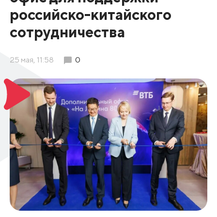
российско-китайского
сотрудничества
25 мая, 11:58
0