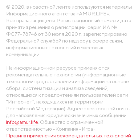
© 2020, в новостной ленте используются материалы
Информационного агентства «AMUR.LIFE».
Все права защищены. Регистрационный номер и дата
принятия решения о регистрации: серия ИА №
ФС77-78746 от 30 июля 2020 г., зарегистрировано
Федеральной службой по надзору в сфере связи,
информационных технологий и массовых
коммуникаций
На информационном ресурсе применяются
рекомендательные технологии (информационные
технологии предоставления информации на основе
сбора, систематизации и анализа сведений,
относящихся к предпочтениям пользователей сети
"Интернет", находящихся на территории
Российской Федерации). Адрес электронной почты
для направления юридически значимых сообщений:
info@amur.life
. Общество с ограниченной
ответственностью «Компания «Игра».
Правила применения рекомендательных технологий