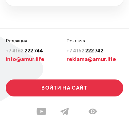
Редакция
Реклама
+7 4162
222 744
+7 4162
222 742
info@amur.life
reklama@amur.life
ВОЙТИ НА САЙТ