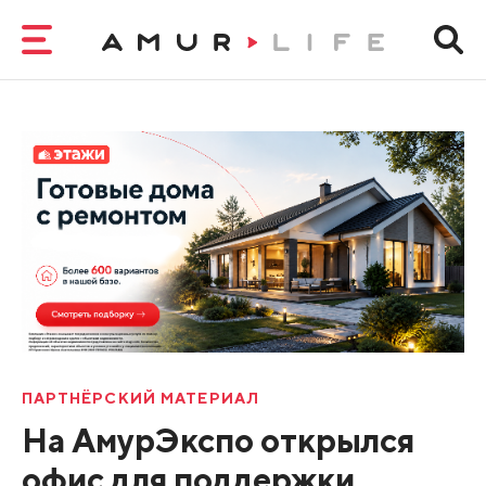
ПАРТНЁРСКИЙ МАТЕРИАЛ
На АмурЭкспо открылся
офис для поддержки