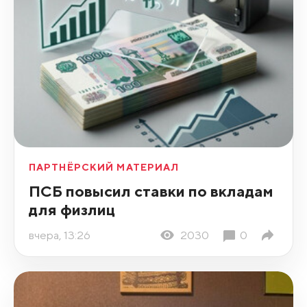
ПАРТНЁРСКИЙ МАТЕРИАЛ
ПСБ повысил ставки по вкладам
для физлиц
вчера, 13:26
2030
0