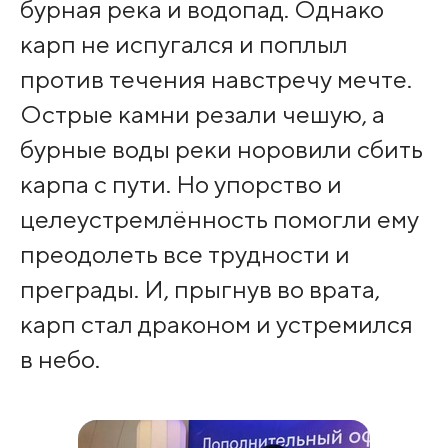
бурная река и водопад. Однако
карп не испугался и поплыл
против течения навстречу мечте.
Острые камни резали чешую, а
бурные воды реки норовили сбить
карпа с пути. Но упорство и
целеустремлённость помогли ему
преодолеть все трудности и
преграды. И, прыгнув во врата,
карп стал драконом и устремился
в небо.