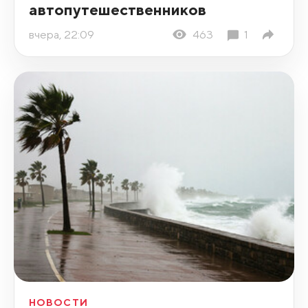
автопутешественников
вчера, 22:09
463
1
НОВОСТИ