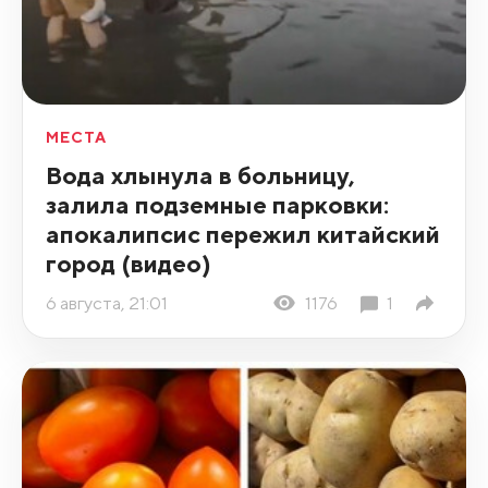
МЕСТА
Вода хлынула в больницу,
залила подземные парковки:
апокалипсис пережил китайский
город (видео)
6 августа, 21:01
1176
1