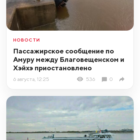
НОВОСТИ
Пассажирское сообщение по
Амуру между Благовещенском и
Хэйхэ приостановлено
6 августа, 12:25
536
0