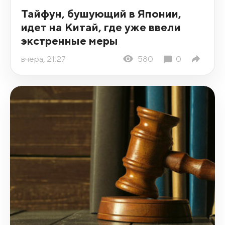
Тайфун, бушующий в Японии,
идет на Китай, где уже ввели
экстренные меры
вчера, 21:27
580
0