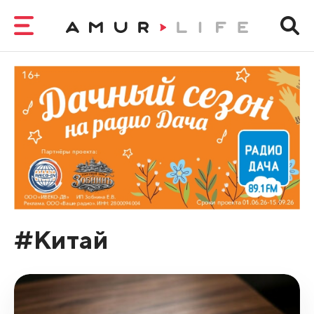
#Китай