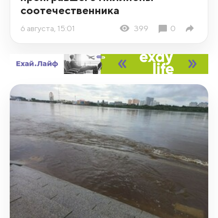
соотечественника
6 августа, 15:01
399
0