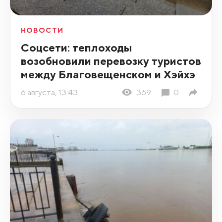
НОВОСТИ
Соцсети: теплоходы
возобновили перевозку туристов
между Благовещенском и Хэйхэ
6 августа, 13:43
369
0