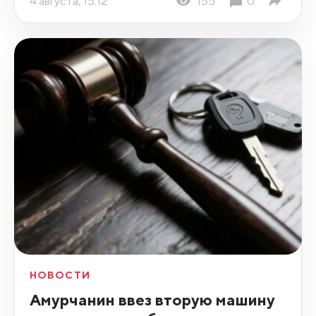
4 августа, 15:12
155
0
НОВОСТИ
Амурчанин ввез вторую машину