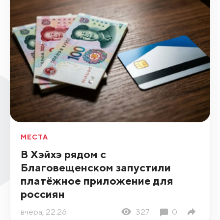
МЕСТА
В Хэйхэ рядом с
Благовещенском запустили
платёжное приложение для
россиян
вчера, 22:26
327
0