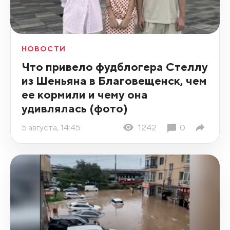
НОВОСТИ
Что привело фудблогера Стеллу
из Шеньяна в Благовещенск, чем
ее кормили и чему она
удивлялась (фото)
5 августа, 14:45
1242
0