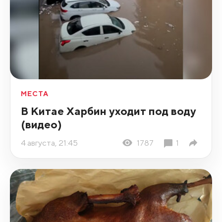
МЕСТА
В Китае Харбин уходит под воду
(видео)
4 августа, 21:45
1787
1