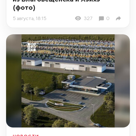
(фото)
5 августа, 18:15
327
0