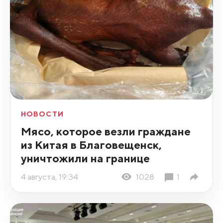
НОВОСТИ
Мясо, которое везли граждане
из Китая в Благовещенск,
уничтожили на границе
4 августа, 19:34
1028
1